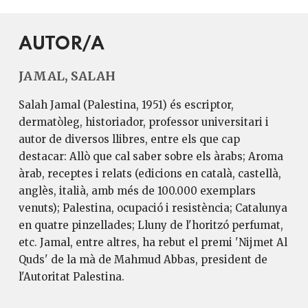
AUTOR/A
JAMAL, SALAH
Salah Jamal (Palestina, 1951) és escriptor,
dermatòleg, historiador, professor universitari i
autor de diversos llibres, entre els que cap
destacar: Allò que cal saber sobre els àrabs; Aroma
àrab, receptes i relats (edicions en català, castellà,
anglès, italià, amb més de 100.000 exemplars
venuts); Palestina, ocupació i resistència; Catalunya
en quatre pinzellades; Lluny de l'horitzó perfumat,
etc. Jamal, entre altres, ha rebut el premi 'Nijmet Al
Quds' de la mà de Mahmud Abbas, president de
l'Autoritat Palestina.