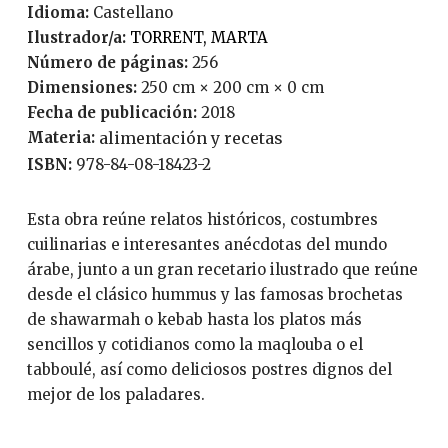
Idioma:
Castellano
Ilustrador/a:
TORRENT, MARTA
Número de páginas:
256
Dimensiones:
250 cm × 200 cm × 0 cm
Fecha de publicación:
2018
Materia:
alimentación y recetas
ISBN:
978-84-08-18423-2
Esta obra reúne relatos históricos, costumbres
cuilinarias e interesantes anécdotas del mundo
árabe, junto a un gran recetario ilustrado que reúne
desde el clásico hummus y las famosas brochetas
de shawarmah o kebab hasta los platos más
sencillos y cotidianos como la maqlouba o el
tabboulé, así como deliciosos postres dignos del
mejor de los paladares.