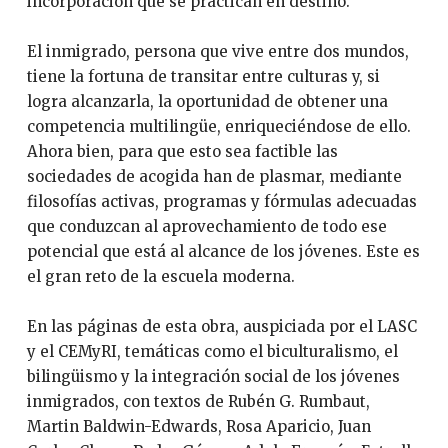
incorporación que se practican en destino.
El inmigrado, persona que vive entre dos mundos,
tiene la fortuna de transitar entre culturas y, si
logra alcanzarla, la oportunidad de obtener una
competencia multilingüe, enriqueciéndose de ello.
Ahora bien, para que esto sea factible las
sociedades de acogida han de plasmar, mediante
filosofías activas, programas y fórmulas adecuadas
que conduzcan al aprovechamiento de todo ese
potencial que está al alcance de los jóvenes. Este es
el gran reto de la escuela moderna.
En las páginas de esta obra, auspiciada por el LASC
y el CEMyRI, temáticas como el biculturalismo, el
bilingüismo y la integración social de los jóvenes
inmigrados, con textos de Rubén G. Rumbaut,
Martin Baldwin-Edwards, Rosa Aparicio, Juan