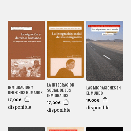
LA INTEGRACIÓN
INMIGRACIÓN Y
LAS MIGRACIONES EN
SOCIAL DE LOS
DERECHOS HUMANOS
EL MUNDO
INMIGRADOS
17,00€
19,00€
17,00€
disponible
disponible
disponible