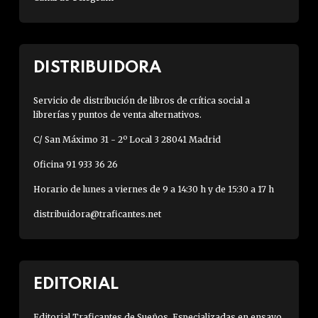
DISTRIBUIDORA
Servicio de distribución de libros de crítica social a
librerías y puntos de venta alternativos.
C/ San Máximo 31 - 2º Local 3 28041 Madrid
Oficina 91 933 36 26
Horario de lunes a viernes de 9 a 14:30 h y de 15:30 a 17 h
distribuidora@traficantes.net
EDITORIAL
Editorial Traficantes de Sueños. Especializadas en ensayo