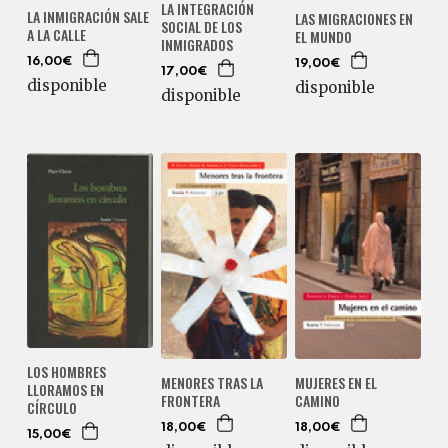
LA INTEGRACIÓN
LA INMIGRACIÓN SALE
LAS MIGRACIONES EN
SOCIAL DE LOS
A LA CALLE
EL MUNDO
INMIGRADOS
16,00€
19,00€
17,00€
disponible
disponible
disponible
LOS HOMBRES
MENORES TRAS LA
MUJERES EN EL
LLORAMOS EN
FRONTERA
CAMINO
CÍRCULO
18,00€
18,00€
15,00€