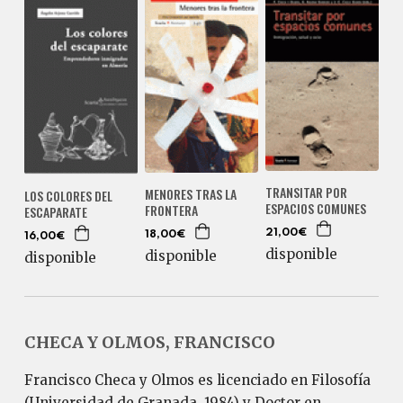
TRANSITAR POR
MENORES TRAS LA
LOS COLORES DEL
ESPACIOS COMUNES
FRONTERA
ESCAPARATE
21,00€
18,00€
16,00€
disponible
disponible
disponible
CHECA Y OLMOS, FRANCISCO
Francisco Checa y Olmos es licenciado en Filosofía
(Universidad de Granada, 1984) y Doctor en