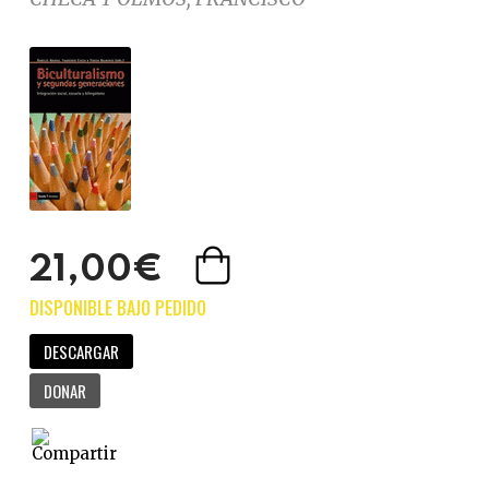
21,00€
DESCARGAR
DONAR