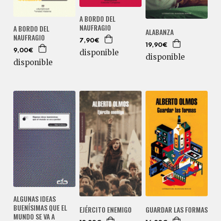
A BORDO DEL
NAUFRAGIO
A BORDO DEL
ALABANZA
NAUFRAGIO
7,90€
19,90€
9,00€
disponible
disponible
disponible
ALGUNAS IDEAS
BUENÍSIMAS QUE EL
EJÉRCITO ENEMIGO
GUARDAR LAS FORMAS
MUNDO SE VA A