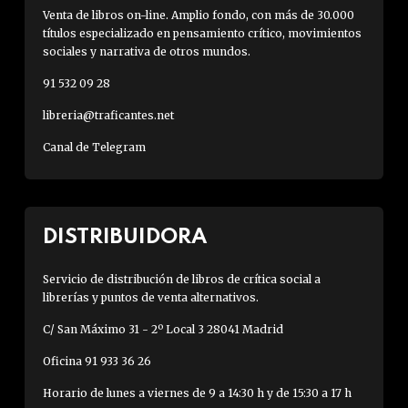
Venta de libros on-line. Amplio fondo, con más de 30.000
títulos especializado en pensamiento crítico, movimientos
sociales y narrativa de otros mundos.
91 532 09 28
libreria@traficantes.net
Canal de Telegram
DISTRIBUIDORA
Servicio de distribución de libros de crítica social a
librerías y puntos de venta alternativos.
C/ San Máximo 31 - 2º Local 3 28041 Madrid
Oficina 91 933 36 26
Horario de lunes a viernes de 9 a 14:30 h y de 15:30 a 17 h