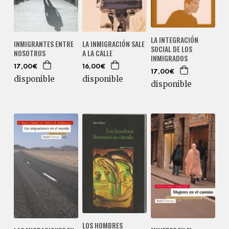
LA INTEGRACIÓN
INMIGRANTES ENTRE
LA INMIGRACIÓN SALE
SOCIAL DE LOS
NOSOTROS
A LA CALLE
INMIGRADOS
17,00€
16,00€
17,00€
disponible
disponible
disponible
LOS HOMBRES