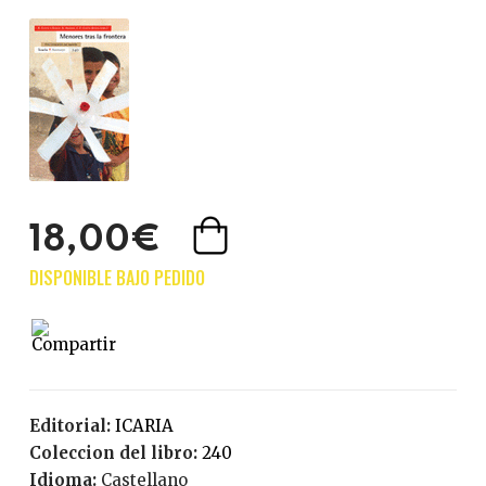
18,00€
Editorial:
ICARIA
Coleccion del libro:
240
Idioma:
Castellano