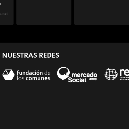
h
s.net
NUESTRAS REDES