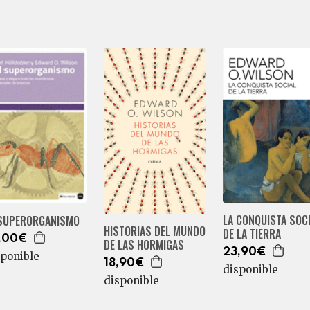
LA CONQUISTA SOC
 SUPERORGANISMO
HISTORIAS DEL MUNDO
DE LA TIERRA
,00€
DE LAS HORMIGAS
23,90€
sponible
18,90€
disponible
disponible