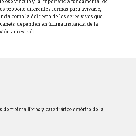
de ese vínculo y la importancia fundamental de
os propone diferentes formas para avivarlo,
ncia como la del resto de los seres vivos que
laneta dependen en última instancia de la
xión ancestral.
de treinta libros y catedrático emérito de la