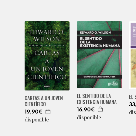
EL SENTIDO DE LA
EL
CARTAS A UN JOVEN
EXISTENCIA HUMANA
CIENTÍFICO
33
16,90€
19,90€
di
disponible
disponible