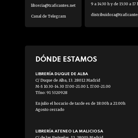
9 a 14:30 h y de 15:30 a 17 
libreria@traficantes.net
distribuidora@traficante
Canal de Telegram
DÓNDE ESTAMOS
LIBRERÍA DUQUE DE ALBA
C/ Duque de Alba, 13. 28012 Madrid
M-S 10.30-14.30 17.00-21.00 L 17.00-21.00
Tfno: 91 5320928
En julio el horario de tarde es de 18:00h a 21:00h
Agosto cerrado
LIBRERÍA ATENEO LA MALICIOSA
C/ de las Peñuelas, 12. 28005 Madrid