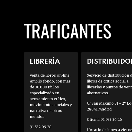
LIBRERÍA
DISTRIBUIDO
Venta de libros on-line.
Servicio de distribución 
Amplio fondo, con más
libros de crítica social a
de 30.000 títulos
librerías y puntos de vent
especializado en
alternativos.
pensamiento crítico,
C/ San Máximo 31 - 2º Loc
movimientos sociales y
28041 Madrid
narrativa de otros
mundos.
Oficina 91 933 36 26
91 532 09 28
Horario de lunes a viern