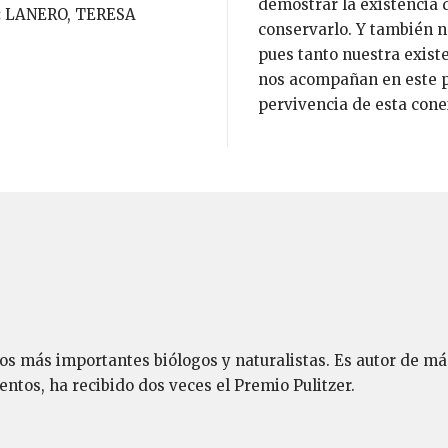
demostrar la existencia 
:
LANERO, TERESA
conservarlo. Y también n
pues tanto nuestra existe
nos acompañan en este p
pervivencia de esta cone
s más importantes biólogos y naturalistas. Es autor de más 
ntos, ha recibido dos veces el Premio Pulitzer.