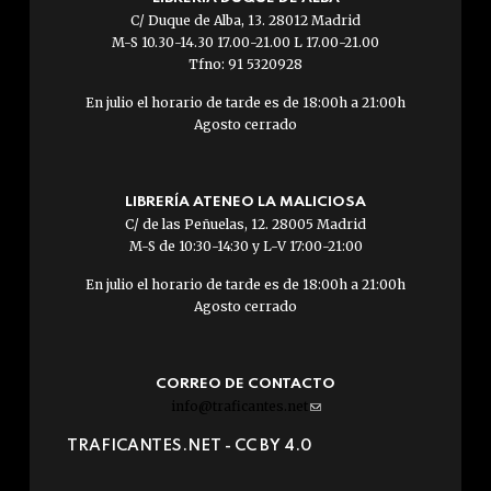
C/ Duque de Alba, 13. 28012 Madrid
M-S 10.30-14.30 17.00-21.00 L 17.00-21.00
Tfno: 91 5320928
En julio el horario de tarde es de 18:00h a 21:00h
Agosto cerrado
LIBRERÍA ATENEO LA MALICIOSA
C/ de las Peñuelas, 12. 28005 Madrid
M-S de 10:30-14:30 y L-V 17:00-21:00
En julio el horario de tarde es de 18:00h a 21:00h
Agosto cerrado
CORREO DE CONTACTO
info@traficantes.net
(link
sends
TRAFICANTES.NET -
CC BY 4.0
e-
mail)