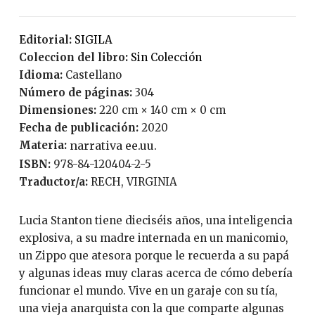
Editorial:
SIGILA
Coleccion del libro:
Sin Colección
Idioma:
Castellano
Número de páginas:
304
Dimensiones:
220 cm × 140 cm × 0 cm
Fecha de publicación:
2020
Materia:
narrativa ee.uu.
ISBN:
978-84-120404-2-5
Traductor/a:
RECH, VIRGINIA
Lucia Stanton tiene dieciséis años, una inteligencia
explosiva, a su madre internada en un manicomio,
un Zippo que atesora porque le recuerda a su papá
y algunas ideas muy claras acerca de cómo debería
funcionar el mundo. Vive en un garaje con su tía,
una vieja anarquista con la que comparte algunas