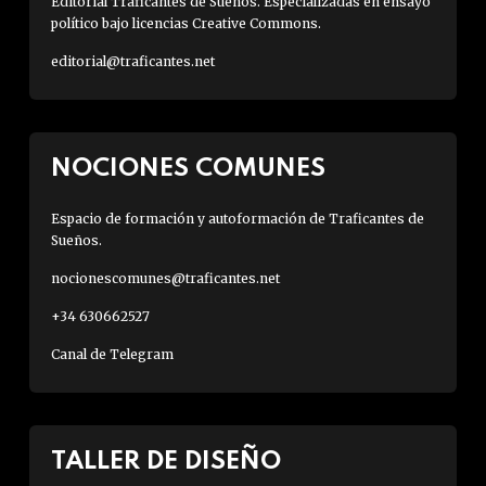
Editorial Traficantes de Sueños. Especializadas en ensayo
político bajo licencias Creative Commons.
editorial@traficantes.net
NOCIONES COMUNES
Espacio de formación y autoformación de Traficantes de
Sueños.
nocionescomunes@traficantes.net
+34 630662527
Canal de Telegram
TALLER DE DISEÑO