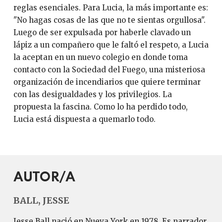
reglas esenciales. Para Lucia, la más importante es:
"No hagas cosas de las que no te sientas orgullosa".
Luego de ser expulsada por haberle clavado un
lápiz a un compañero que le faltó el respeto, a Lucia
la aceptan en un nuevo colegio en donde toma
contacto con la Sociedad del Fuego, una misteriosa
organización de incendiarios que quiere terminar
con las desigualdades y los privilegios. La
propuesta la fascina. Como lo ha perdido todo,
Lucia está dispuesta a quemarlo todo.
AUTOR/A
BALL, JESSE
Jesse Ball nació en Nueva York en 1978. Es narrador