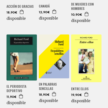
DE MUJERES CON
CANADÁ
ACCIÓN DE GRACIAS
HOMBRES
12,90€
18,90€
10,90€
disponible
disponible
disponible
EN PALABRAS
EL PERIODISTA
SENCILLAS
ENTRE ELLOS
DEPORTIVO
18,90€
19,90€
11,90€
disponible
disponible
disponible