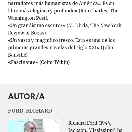
narradores más humanistas de América... Es su
libro más elegiaco y profundo» (Ron Charles, The
Washington Post).
«Un grandísimo escritor» (M. Dirda, The New York
Review of Books).
«Un vasto y magnífico fresco. Ésta es una de las
primeras grandes novelas del siglo XXI» (John
Banville).
«Fascinante» (Colm Tóibín).
AUTOR/A
FORD, RICHARD
Richard Ford (1944,
Jackson, Mississippi) ha