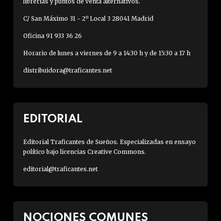
librerías y puntos de venta alternativos.
C/ San Máximo 31 - 2º Local 3 28041 Madrid
Oficina 91 933 36 26
Horario de lunes a viernes de 9 a 14:30 h y de 15:30 a 17 h
distribuidora@traficantes.net
EDITORIAL
Editorial Traficantes de Sueños. Especializadas en ensayo
político bajo licencias Creative Commons.
editorial@traficantes.net
NOCIONES COMUNES