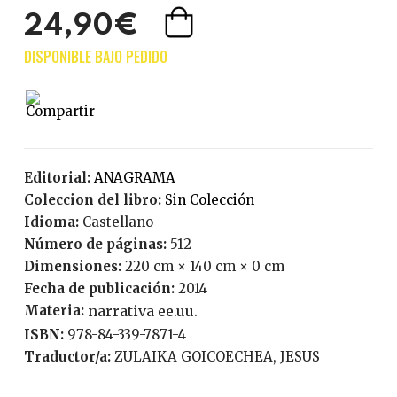
24,90€
Editorial:
ANAGRAMA
Coleccion del libro:
Sin Colección
Idioma:
Castellano
Número de páginas:
512
Dimensiones:
220 cm × 140 cm × 0 cm
Fecha de publicación:
2014
Materia:
narrativa ee.uu.
ISBN:
978-84-339-7871-4
Traductor/a:
ZULAIKA GOICOECHEA, JESUS