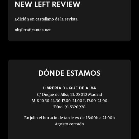
NEW LEFT REVIEW
Edición en castellano de la revista.
nlr@traficantes.net
DÓNDE ESTAMOS
LIBRERÍA DUQUE DE ALBA
C/ Duque de Alba, 13. 28012 Madrid
M-S 10.30-14.30 17.00-21.00 L 17.00-21.00
Tfno: 91 5320928
En julio el horario de tarde es de 18:00h a 21:00h
Agosto cerrado