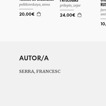
PATOLOGÍAS
RU
politkovskaya, anna
prilepin, zejar
fer
ant
20,00€
24,00€
10
AUTOR/A
SERRA, FRANCESC