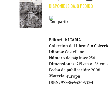
Editorial:
ICARIA
Coleccion del libro:
Sin Colecc
Idioma:
Castellano
Número de páginas:
256
Dimensiones:
215 cm × 134 cm 
Fecha de publicación:
2008
Materia:
europa
ISBN:
978-84-7426-932-1