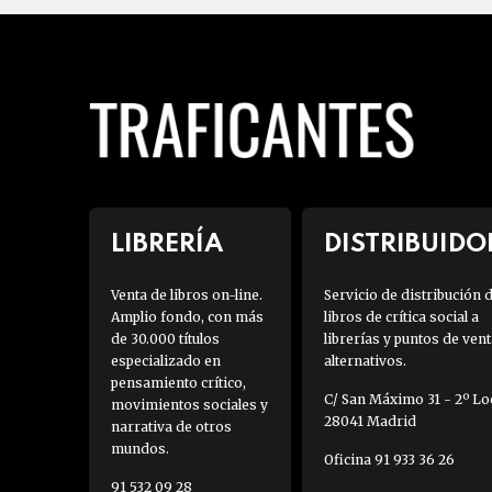
LIBRERÍA
DISTRIBUIDO
Venta de libros on-line.
Servicio de distribución 
Amplio fondo, con más
libros de crítica social a
de 30.000 títulos
librerías y puntos de vent
especializado en
alternativos.
pensamiento crítico,
C/ San Máximo 31 - 2º Loc
movimientos sociales y
28041 Madrid
narrativa de otros
mundos.
Oficina 91 933 36 26
91 532 09 28