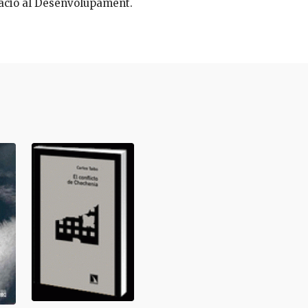
ació al Desenvolupament.