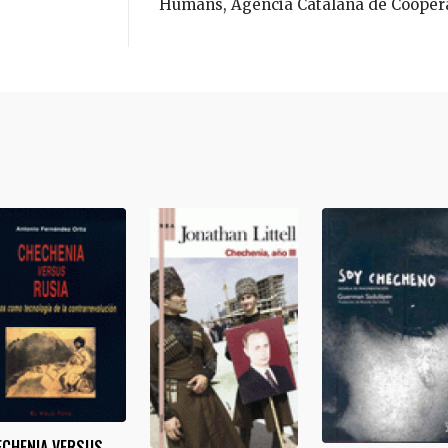
Humans, Agència Catalana de Cooper
ECHENIA VERSUS