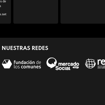
es de
h
s.net
NUESTRAS REDES