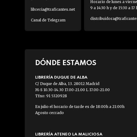
Horario de lunes a viern
9 a 14:30 h y de 15:30 a 17 
libreria@traficantes.net
distribuidora@traficante
Canal de Telegram
DÓNDE ESTAMOS
LIBRERÍA DUQUE DE ALBA
C/ Duque de Alba, 13. 28012 Madrid
M-S 10.30-14.30 17.00-21.00 L 17.00-21.00
Tfno: 91 5320928
En julio el horario de tarde es de 18:00h a 21:00h
Agosto cerrado
LIBRERÍA ATENEO LA MALICIOSA