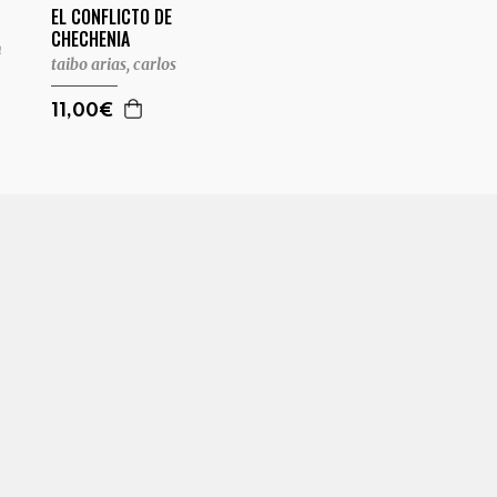
EL CONFLICTO DE
CHECHENIA
n
taibo arias, carlos
11,00€