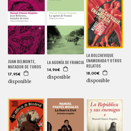
LA BOLCHEVIQUE
ENAMORADA Y OTROS
JUAN BELMONTE,
LA AGONÍA DE FRANCIA
RELATOS
MATADOR DE TOROS
14,96€
18,00€
17,95€
disponible
disponible
disponible