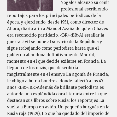
Nogales alcanzó su cénit
profesional escribiendo
reportajes para los principales periódicos de la
época, y ejerciendo, desde 1931, como director de
Ahora, diario afín a Manuel Azaña de quien Chaves
era reconocido partidario. <BR><BR>Al estallar la
guerra civil se pone al servicio de la República y
sigue trabajando como periodista hasta que el
gobierno abandona definitivamente Madrid,
momento en el que decide exilarse en Francia. La
llegada de los nazis, que describiría
magistralmente en el ensayo La agonía de Francia,
le obligó a huir a Londres, donde falleció a los 47
años.<BR><BR>Además de brillante periodista es
autor de una espléndida obra literaria entre la que
destacan sus libros sobre Rusia: los reportajes La
vuelta a Europa en avión. Un pequeño burgués en la
Rusia roja (1929), Lo que ha quedado del imperio de