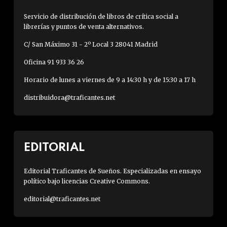
Servicio de distribución de libros de crítica social a
librerías y puntos de venta alternativos.
C/ San Máximo 31 - 2º Local 3 28041 Madrid
Oficina 91 933 36 26
Horario de lunes a viernes de 9 a 14:30 h y de 15:30 a 17 h
distribuidora@traficantes.net
EDITORIAL
Editorial Traficantes de Sueños. Especializadas en ensayo
político bajo licencias Creative Commons.
editorial@traficantes.net