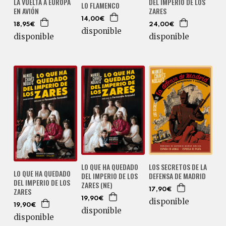
LA VUELTA A EUROPA
DEL IMPERIO DE LOS
LO FLAMENCO
EN AVIÓN
ZARES
14,00€
18,95€
24,00€
disponible
disponible
disponible
LO QUE HA QUEDADO
LOS SECRETOS DE LA
LO QUE HA QUEDADO
DEL IMPERIO DE LOS
DEFENSA DE MADRID
DEL IMPERIO DE LOS
ZARES (NE)
ZARES
17,90€
19,90€
disponible
19,90€
disponible
disponible