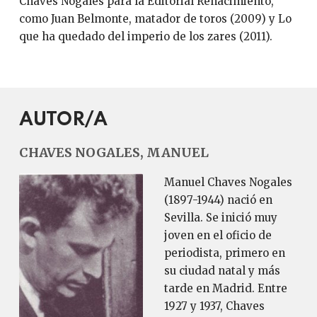
Chaves Nogales para la Editorial Renacimiento,
como Juan Belmonte, matador de toros (2009) y Lo
que ha quedado del imperio de los zares (2011).
AUTOR/A
CHAVES NOGALES, MANUEL
Manuel Chaves Nogales
(1897-1944) nació en
Sevilla. Se inició muy
joven en el oficio de
periodista, primero en
su ciudad natal y más
tarde en Madrid. Entre
1927 y 1937, Chaves