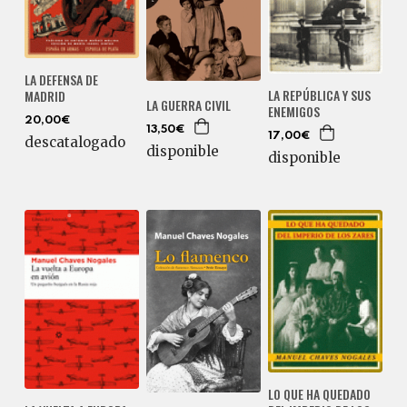
LA DEFENSA DE
LA REPÚBLICA Y SUS
MADRID
LA GUERRA CIVIL
ENEMIGOS
20,00€
13,50€
17,00€
descatalogado
disponible
disponible
LO QUE HA QUEDADO