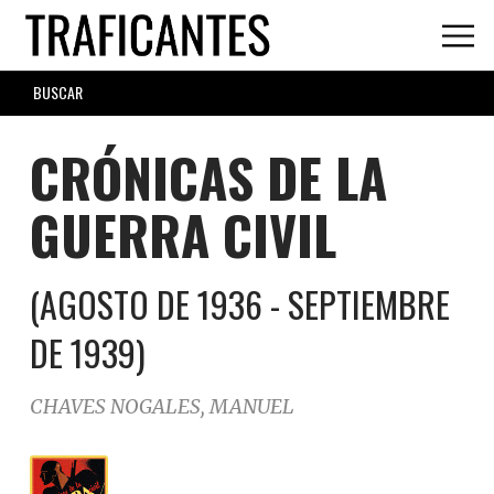
Skip
to
main
SEARCH
content
FORM
CRÓNICAS DE LA
GUERRA CIVIL
(AGOSTO DE 1936 - SEPTIEMBRE
DE 1939)
CHAVES NOGALES, MANUEL