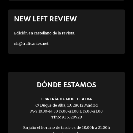
NEW LEFT REVIEW
Edición en castellano de la revista.
nlr@traficantes.net
DÓNDE ESTAMOS
LIBRERÍA DUQUE DE ALBA
C/ Duque de Alba, 13. 28012 Madrid
M-S 10.30-14.30 17.00-21.00 L 17.00-21.00
Tfno: 91 5320928
En julio el horario de tarde es de 18:00h a 21:00h