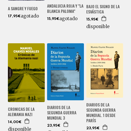
ANDALUCIA ROJA Y "LA
BAJO EL SIGNO DE LA
A SANGRE Y FUEGO
BLANCA PALOMA"
ESVÁSTICA
agotado
17,95€
agotado
15,95€
15,95€
disponible
DIARIOS DE LA
DIARIOS DE LA
CRONICAS DE LA
SEGUNDA GUERRA
SEGUNDA GUERRA
ALEMANIA NAZI
MUNDIAL. 1 DESDE
MUNDIAL 3
PARÍS
14,00€
23,95€
disponible
23,95€