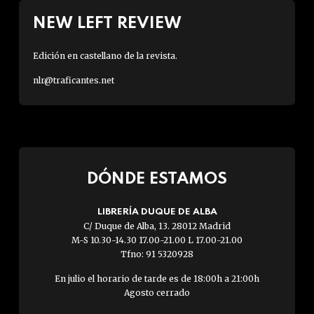
NEW LEFT REVIEW
Edición en castellano de la revista.
nlr@traficantes.net
DÓNDE ESTAMOS
LIBRERÍA DUQUE DE ALBA
C/ Duque de Alba, 13. 28012 Madrid
M-S 10.30-14.30 17.00-21.00 L 17.00-21.00
Tfno: 91 5320928
En julio el horario de tarde es de 18:00h a 21:00h
Agosto cerrado