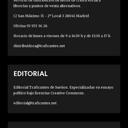
Servicio de distribución de libros de crítica social a
librerías y puntos de venta alternativos.
C/ San Máximo 31 - 2º Local 3 28041 Madrid
Oficina 91 933 36 26
Horario de lunes a viernes de 9 a 14:30 h y de 15:30 a 17 h
distribuidora@traficantes.net
EDITORIAL
Editorial Traficantes de Sueños. Especializadas en ensayo
político bajo licencias Creative Commons.
editorial@traficantes.net