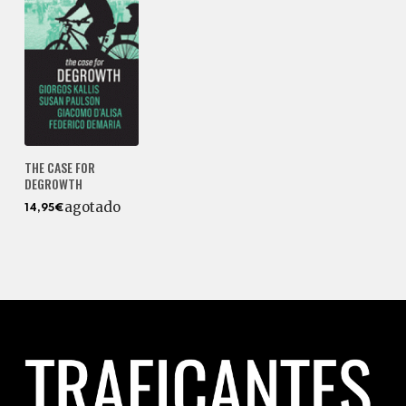
THE CASE FOR
DEGROWTH
agotado
14,95€