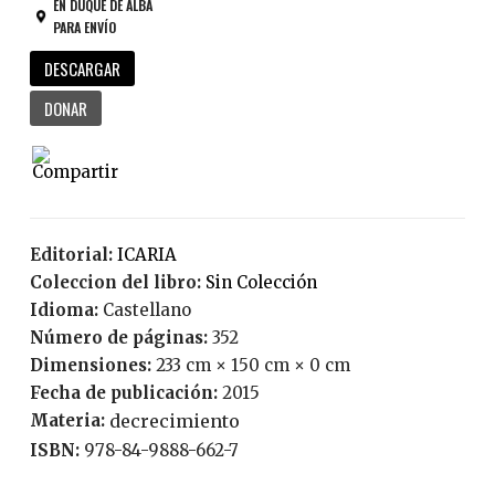
EN DUQUE DE ALBA
PARA ENVÍO
DESCARGAR
DONAR
Editorial:
ICARIA
Coleccion del libro:
Sin Colección
Idioma:
Castellano
Número de páginas:
352
Dimensiones:
233 cm × 150 cm × 0 cm
Fecha de publicación:
2015
Materia:
decrecimiento
ISBN:
978-84-9888-662-7