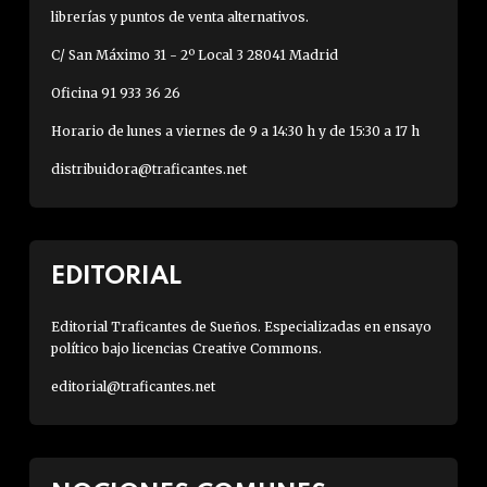
librerías y puntos de venta alternativos.
C/ San Máximo 31 - 2º Local 3 28041 Madrid
Oficina 91 933 36 26
Horario de lunes a viernes de 9 a 14:30 h y de 15:30 a 17 h
distribuidora@traficantes.net
EDITORIAL
Editorial Traficantes de Sueños. Especializadas en ensayo
político bajo licencias Creative Commons.
editorial@traficantes.net