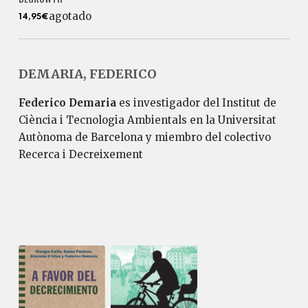
agotado
14,95€
DEMARIA, FEDERICO
Federico Demaria
es investigador del Institut de
Ciència i Tecnologia Ambientals en la Universitat
Autònoma de Barcelona y miembro del colectivo
Recerca i Decreixement