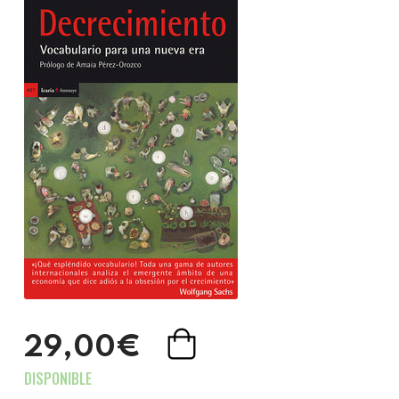
29,00€