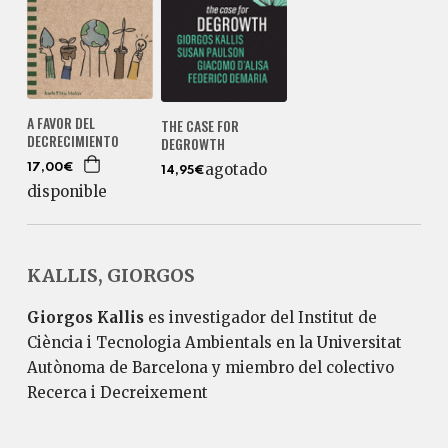
A FAVOR DEL
THE CASE FOR
DECRECIMIENTO
DEGROWTH
agotado
17,00€
14,95€
disponible
KALLIS, GIORGOS
Giorgos Kallis
es investigador del Institut de
Ciència i Tecnologia Ambientals en la Universitat
Autònoma de Barcelona y miembro del colectivo
Recerca i Decreixement