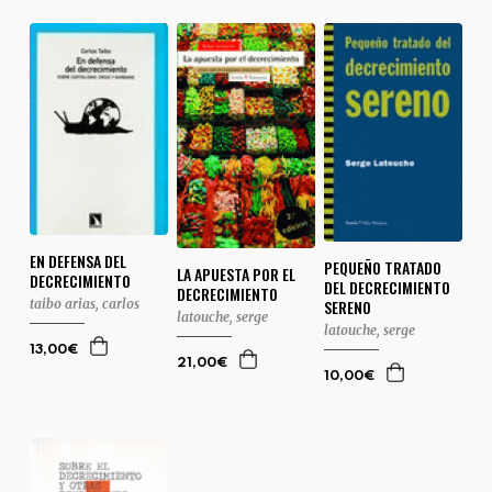
EN DEFENSA DEL
PEQUEÑO TRATADO
LA APUESTA POR EL
DECRECIMIENTO
DEL DECRECIMIENTO
DECRECIMIENTO
SERENO
taibo arias, carlos
latouche, serge
latouche, serge
13,00€
21,00€
10,00€