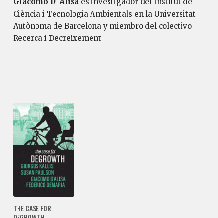
Giacomo D´Alisa
es investigador del Institut de
Ciència i Tecnologia Ambientals en la Universitat
Autònoma de Barcelona y miembro del colectivo
Recerca i Decreixement
THE CASE FOR
DEGROWTH