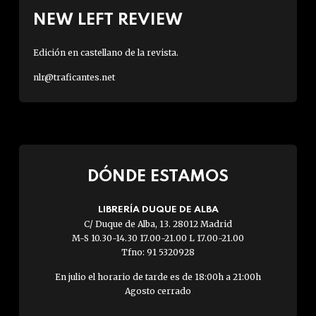
NEW LEFT REVIEW
Edición en castellano de la revista.
nlr@traficantes.net
DÓNDE ESTAMOS
LIBRERÍA DUQUE DE ALBA
C/ Duque de Alba, 13. 28012 Madrid
M-S 10.30-14.30 17.00-21.00 L 17.00-21.00
Tfno: 91 5320928
En julio el horario de tarde es de 18:00h a 21:00h
Agosto cerrado