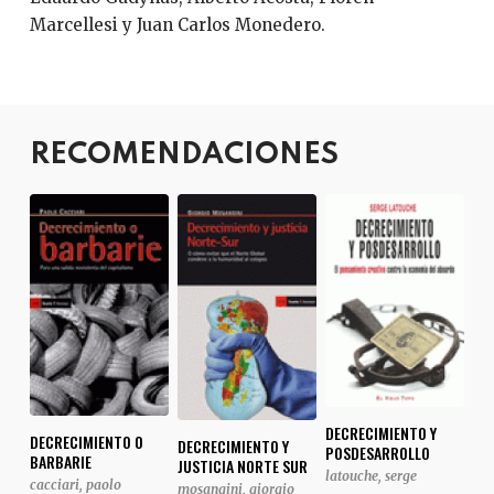
Marcellesi y Juan Carlos Monedero.
RECOMENDACIONES
DECRECIMIENTO Y
DECRECIMIENTO O
DECRECIMIENTO Y
POSDESARROLLO
BARBARIE
JUSTICIA NORTE SUR
latouche, serge
cacciari, paolo
mosangini, giorgio