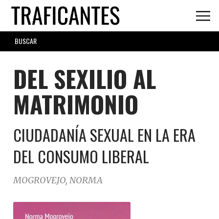
Skip
to
main
SEARCH
content
FORM
DEL SEXILIO AL
MATRIMONIO
CIUDADANÍA SEXUAL EN LA ERA
DEL CONSUMO LIBERAL
MOGROVEJO, NORMA