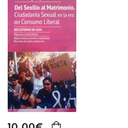
10,00€