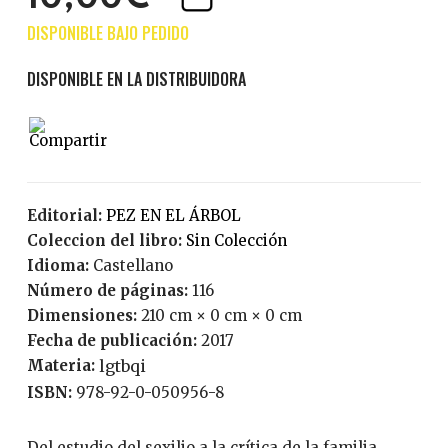
Editorial:
PEZ EN EL ÁRBOL
Coleccion del libro:
Sin Colección
Idioma:
Castellano
Número de páginas:
116
Dimensiones:
210 cm × 0 cm × 0 cm
Fecha de publicación:
2017
Materia:
lgtbqi
ISBN:
978-92-0-050956-8
Del estudio del sexilio a la crítica de la familia