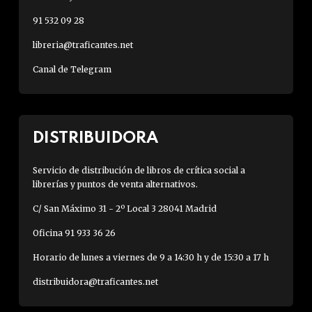
91 532 09 28
libreria@traficantes.net
Canal de Telegram
DISTRIBUIDORA
Servicio de distribución de libros de crítica social a
librerías y puntos de venta alternativos.
C/ San Máximo 31 - 2º Local 3 28041 Madrid
Oficina 91 933 36 26
Horario de lunes a viernes de 9 a 14:30 h y de 15:30 a 17 h
distribuidora@traficantes.net