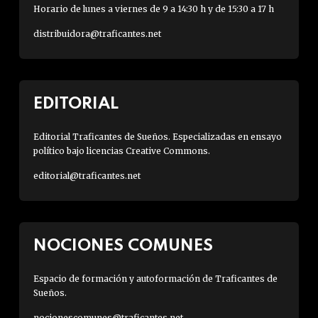
Horario de lunes a viernes de 9 a 14:30 h y de 15:30 a 17 h
distribuidora@traficantes.net
EDITORIAL
Editorial Traficantes de Sueños. Especializadas en ensayo
político bajo licencias Creative Commons.
editorial@traficantes.net
NOCIONES COMUNES
Espacio de formación y autoformación de Traficantes de
Sueños.
nocionescomunes@traficantes.net