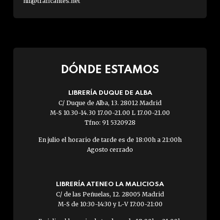
nlr@traficantes.net
DÓNDE ESTAMOS
LIBRERÍA DUQUE DE ALBA
C/ Duque de Alba, 13. 28012 Madrid
M-S 10.30-14.30 17.00-21.00 L 17.00-21.00
Tfno: 91 5320928
En julio el horario de tarde es de 18:00h a 21:00h
Agosto cerrado
LIBRERÍA ATENEO LA MALICIOSA
C/ de las Peñuelas, 12. 28005 Madrid
M-S de 10:30-14:30 y L-V 17:00-21:00