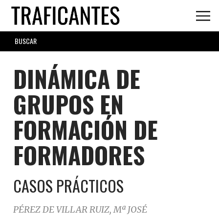
Skip
to
main
SEARCH
content
FORM
DINÁMICA DE
GRUPOS EN
FORMACIÓN DE
FORMADORES
CASOS PRÁCTICOS
PÉREZ DE VILLAR RUIZ, Mª JOSÉ