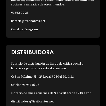
sociales y narrativa de otros mundos.
91 532 09 28
libreria@traficantes.net
Canal de Telegram
DISTRIBUIDORA
Servicio de distribución de libros de crítica social a
librerías y puntos de venta alternativos.
C/ San Máximo 31 - 2º Local 3 28041 Madrid
Oficina 91 933 36 26
Horario de lunes a viernes de 9 a 14:30 h y de 15:30 a 17 h
distribuidora@traficantes.net