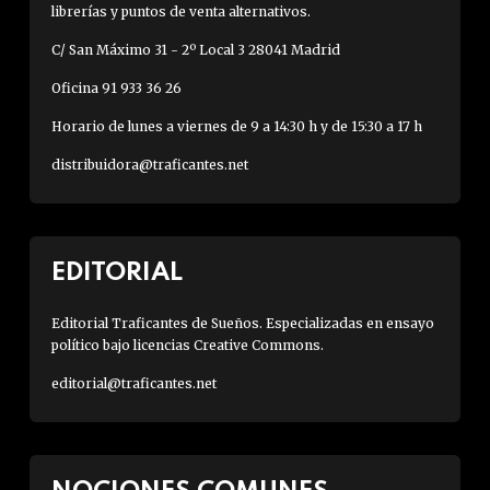
librerías y puntos de venta alternativos.
C/ San Máximo 31 - 2º Local 3 28041 Madrid
Oficina 91 933 36 26
Horario de lunes a viernes de 9 a 14:30 h y de 15:30 a 17 h
distribuidora@traficantes.net
EDITORIAL
Editorial Traficantes de Sueños. Especializadas en ensayo
político bajo licencias Creative Commons.
editorial@traficantes.net