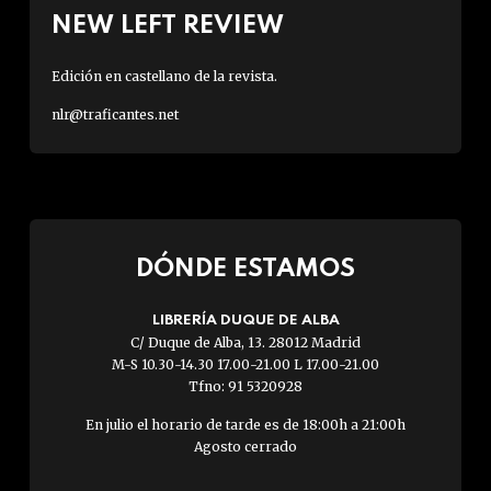
NEW LEFT REVIEW
Edición en castellano de la revista.
nlr@traficantes.net
DÓNDE ESTAMOS
LIBRERÍA DUQUE DE ALBA
C/ Duque de Alba, 13. 28012 Madrid
M-S 10.30-14.30 17.00-21.00 L 17.00-21.00
Tfno: 91 5320928
En julio el horario de tarde es de 18:00h a 21:00h
Agosto cerrado