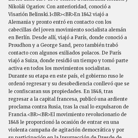
Nikolái Ogariov. Con anterioridad, conoció a
Visarión Belinski.1<BR><BR>En 1842 viajó a
Alemania y pronto entró en contacto con los
cabecillas del joven movimiento socialista alemán
en Berlín. Desde allí, viajó a París, donde conoció a
Proudhon y a George Sand, pero también trabó
contacto con algunos exiliados polacos. De París
viajó a Suiza, donde residió un tiempo y tomó parte
activa en todos los movimientos socialistas.
Durante su etapa en este país, el gobierno ruso le
ordenó regresar y su desobediencia conllevó que se
le confiscaran sus propiedades. En 1848, tras
regresar a la capital francesa, publicó una ardiente
proclama contra Rusia, tras la cual lo expulsaron de
Francia.<BR><BR>El movimiento revolucionario de
1848 le proporcionó la ocasión de entrar en una
violenta campaña de agitación democrática y por
su participación en la Insurrección de Dresde de