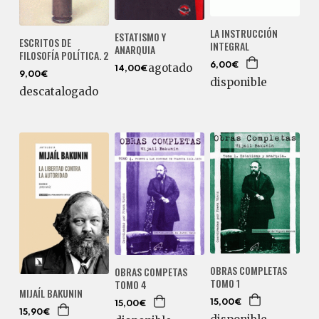
LA INSTRUCCIÓN
ESTATISMO Y
ESCRITOS DE
INTEGRAL
ANARQUIA
FILOSOFÍA POLÍTICA. 2
agotado
6,00€
14,00€
9,00€
disponible
descatalogado
OBRAS COMPLETAS
OBRAS COMPETAS
TOMO 1
TOMO 4
MIJAÍL BAKUNIN
15,00€
15,00€
15,90€