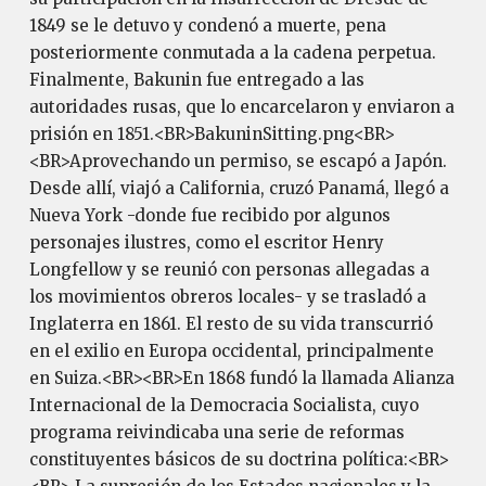
1849 se le detuvo y condenó a muerte, pena
posteriormente conmutada a la cadena perpetua.
Finalmente, Bakunin fue entregado a las
autoridades rusas, que lo encarcelaron y enviaron a
prisión en 1851.<BR>BakuninSitting.png<BR>
<BR>Aprovechando un permiso, se escapó a Japón.
Desde allí, viajó a California, cruzó Panamá, llegó a
Nueva York -donde fue recibido por algunos
personajes ilustres, como el escritor Henry
Longfellow y se reunió con personas allegadas a
los movimientos obreros locales- y se trasladó a
Inglaterra en 1861. El resto de su vida transcurrió
en el exilio en Europa occidental, principalmente
en Suiza.<BR><BR>En 1868 fundó la llamada Alianza
Internacional de la Democracia Socialista, cuyo
programa reivindicaba una serie de reformas
constituyentes básicos de su doctrina política:<BR>