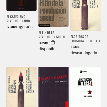
EL CATECISMO
REVOLUCIONARIO
agotado
17,00€
EL FIN DE LA
ESCRITOS DE
REVOLUCIÓN SOCIAL
FILOSOFÍA POLÍTICA. 1
11,90€
8,50€
disponible
descatalogado