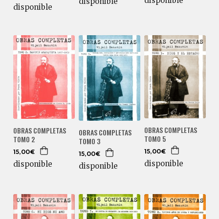
disponible
disponible
disponible
OBRAS COMPLETAS
OBRAS COMPLETAS
OBRAS COMPLETAS
TOMO 5
TOMO 2
TOMO 3
15,00€
15,00€
15,00€
disponible
disponible
disponible