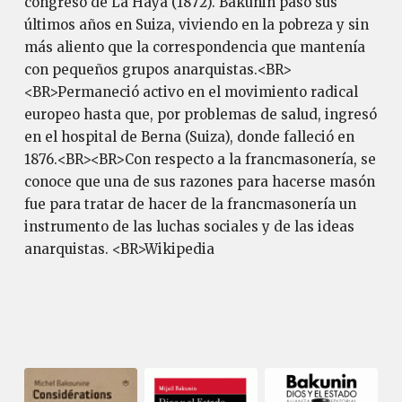
congreso de La Haya (1872). Bakunin pasó sus
últimos años en Suiza, viviendo en la pobreza y sin
más aliento que la correspondencia que mantenía
con pequeños grupos anarquistas.<BR>
<BR>Permaneció activo en el movimiento radical
europeo hasta que, por problemas de salud, ingresó
en el hospital de Berna (Suiza), donde falleció en
1876.<BR><BR>Con respecto a la francmasonería, se
conoce que una de sus razones para hacerse masón
fue para tratar de hacer de la francmasonería un
instrumento de las luchas sociales y de las ideas
anarquistas. <BR>Wikipedia