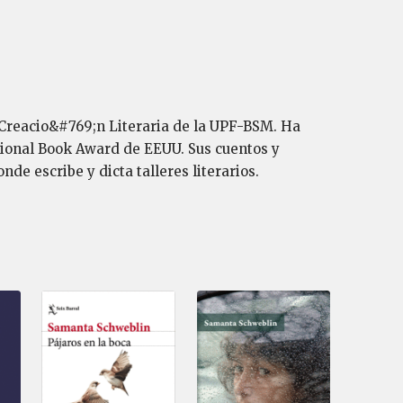
 Creacio&#769;n Literaria de la UPF-BSM. Ha
ational Book Award de EEUU. Sus cuentos y
de escribe y dicta talleres literarios.