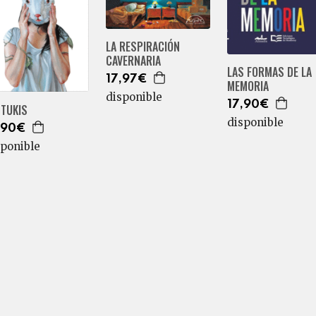
LA RESPIRACIÓN
CAVERNARIA
LAS FORMAS DE LA
17,97€
MEMORIA
disponible
17,90€
NTUKIS
disponible
,90€
sponible