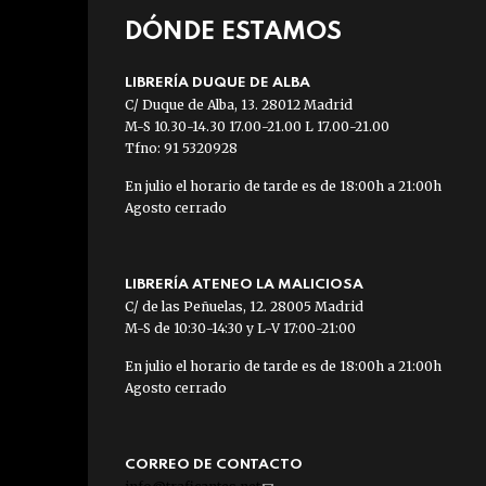
DÓNDE ESTAMOS
LIBRERÍA DUQUE DE ALBA
C/ Duque de Alba, 13. 28012 Madrid
M-S 10.30-14.30 17.00-21.00 L 17.00-21.00
Tfno: 91 5320928
En julio el horario de tarde es de 18:00h a 21:00h
Agosto cerrado
LIBRERÍA ATENEO LA MALICIOSA
C/ de las Peñuelas, 12. 28005 Madrid
M-S de 10:30-14:30 y L-V 17:00-21:00
En julio el horario de tarde es de 18:00h a 21:00h
Agosto cerrado
CORREO DE CONTACTO