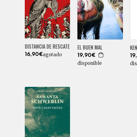
DISTANCIA DE RESCATE
EL BUEN MAL
KE
agotado
16,90€
19,90€
19
disponible
di