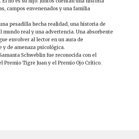
 Él no es su hijo. Juntos cuentan una historia
tas, campos envenenados y una familia
una pesadilla hecha realidad, una historia de
l mundo real y una advertencia. Una absorbente
gue envolver al lector en un aura de
 y de amenaza psicológica.
Samanta Schweblin fue reconocida con el
l Premio Tigre Juan y el Premio Ojo Crítico.