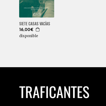
SIETE CASAS VACÍAS
16,00€
disponible