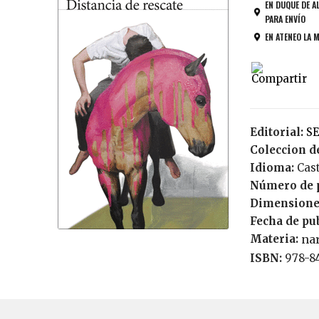
EN DUQUE DE A
PARA ENVÍO
EN ATENEO LA 
Editorial:
S
Coleccion de
Idioma:
Cas
Número de 
Dimensione
Fecha de pu
Materia:
nar
ISBN:
978-8