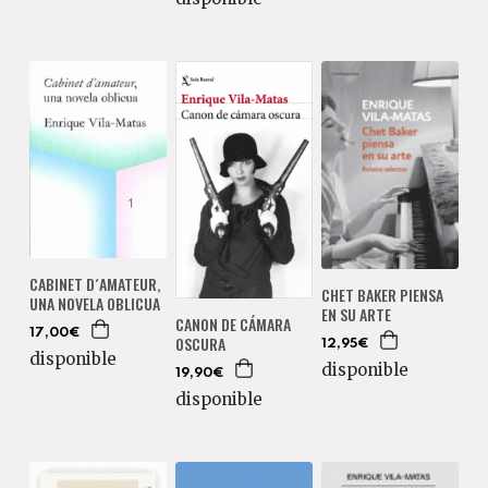
CABINET D´AMATEUR,
CHET BAKER PIENSA
UNA NOVELA OBLICUA
EN SU ARTE
CANON DE CÁMARA
17,00€
OSCURA
12,95€
disponible
disponible
19,90€
disponible