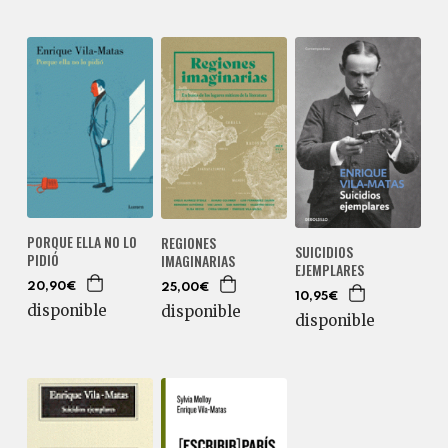
PORQUE ELLA NO LO
REGIONES
SUICIDIOS
PIDIÓ
IMAGINARIAS
EJEMPLARES
20,90€
25,00€
10,95€
disponible
disponible
disponible