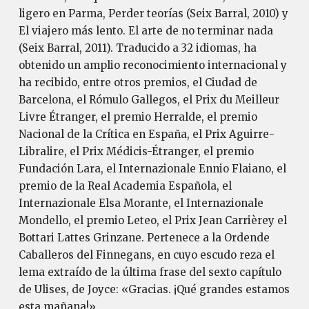
ligero en Parma, Perder teorías (Seix Barral, 2010) y
El viajero más lento. El arte de no terminar nada
(Seix Barral, 2011). Traducido a 32 idiomas, ha
obtenido un amplio reconocimiento internacional y
ha recibido, entre otros premios, el Ciudad de
Barcelona, el Rómulo Gallegos, el Prix du Meilleur
Livre Étranger, el premio Herralde, el premio
Nacional de la Crítica en España, el Prix Aguirre-
Libralire, el Prix Médicis-Étranger, el premio
Fundación Lara, el Internazionale Ennio Flaiano, el
premio de la Real Academia Española, el
Internazionale Elsa Morante, el Internazionale
Mondello, el premio Leteo, el Prix Jean Carrièrey el
Bottari Lattes Grinzane. Pertenece a la Ordende
Caballeros del Finnegans, en cuyo escudo reza el
lema extraído de la última frase del sexto capítulo
de Ulises, de Joyce: «Gracias. ¡Qué grandes estamos
esta mañana!»