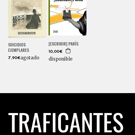
[ESCRIBIR] PARÍS
SUICIDIOS
EJEMPLARES
10,00€
agotado
disponible
7,90€