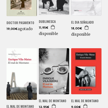
DUBLINESCA
EL DIA SEÑALADO
DOCTOR PASAVENTO
agotado
11,95€
18,00€
19,00€
disponible
disponible
EL MAL DE MONTANO
EL MAL DE MONTANO
EL MAL DE MONTANO
12,95€
9,00€