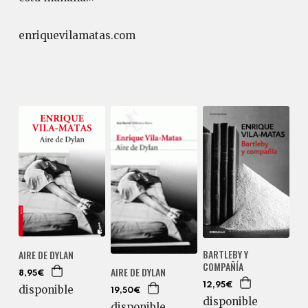
enriquevilamatas.com
BARTLEBY Y
AIRE DE DYLAN
COMPAÑÍA
AIRE DE DYLAN
8,95€
12,95€
disponible
19,50€
disponible
disponible