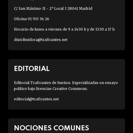
C/ San Máximo 31 - 2º Local 3 28041 Madrid
Oficina 91 933 36 26
Horario de lunes a viernes de 9 a 14:30 h y de 15:30 a 17 h
distribuidora@traficantes.net
EDITORIAL
Editorial Traficantes de Sueños. Especializadas en ensayo
político bajo licencias Creative Commons.
editorial@traficantes.net
NOCIONES COMUNES