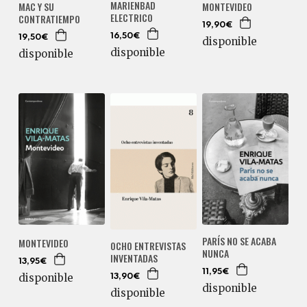
MARIENBAD
MAC Y SU
MONTEVIDEO
ELECTRICO
CONTRATIEMPO
19,90€
16,50€
19,50€
disponible
disponible
disponible
PARÍS NO SE ACABA
MONTEVIDEO
OCHO ENTREVISTAS
NUNCA
INVENTADAS
13,95€
11,95€
disponible
13,90€
disponible
disponible