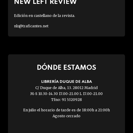
NEW LEFT REVIEW
Edición en castellano de la revista.
nlr@traficantes.net
DÓNDE ESTAMOS
LIBRERÍA DUQUE DE ALBA
C/ Duque de Alba, 13. 28012 Madrid
M-S 10.30-14.30 17.00-21.00 L 17.00-21.00
Tfno: 91 5320928
En julio el horario de tarde es de 18:00h a 21:00h
Agosto cerrado