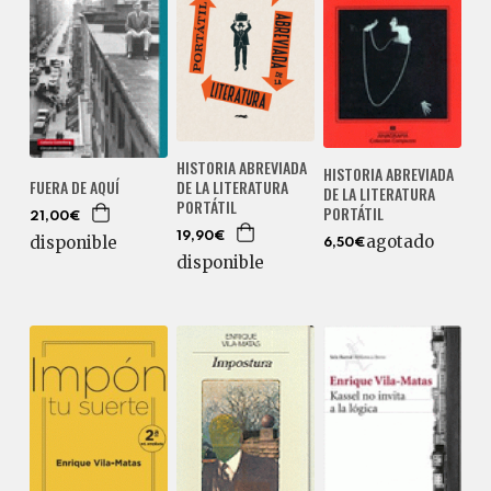
HISTORIA ABREVIADA
HISTORIA ABREVIADA
DE LA LITERATURA
FUERA DE AQUÍ
DE LA LITERATURA
PORTÁTIL
PORTÁTIL
21,00€
19,90€
agotado
disponible
6,50€
disponible