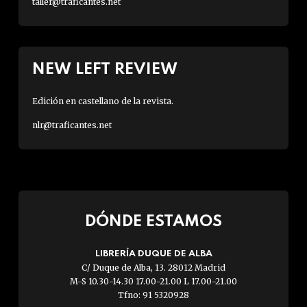
taller@traficantes.net
NEW LEFT REVIEW
Edición en castellano de la revista.
nlr@traficantes.net
DÓNDE ESTAMOS
LIBRERÍA DUQUE DE ALBA
C/ Duque de Alba, 13. 28012 Madrid
M-S 10.30-14.30 17.00-21.00 L 17.00-21.00
Tfno: 91 5320928