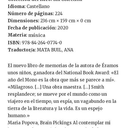
Idioma:
Castellano
Número de páginas:
224
Dimensiones:
236 cm × 159 cm × 0 cm
Fecha de publicación:
2020
Materia:
música
ISBN:
978-84-264-0774-0
Traductor/a:
MATA BUIL, ANA
El nuevo libro de memorias de la autora de Éramos
unos niños, ganadora del National Book Award: «El
año del Mono es la obra que más se parece a mí».
«Milagroso. [...] Una obra maestra. [...] Smith
resplandece; se mueve por el mundo como un
viajero en el tiempo, un espía, un vagabundo en la
tierra de la literatura y la vida. Es un espejo
humano.»
Maria Popova, Brain Pickings Al contemplar mi