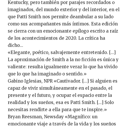
Kentucky, pero también por parajes recordados o
imaginados, del mundo exterior y del interior, en el
que Patti Smith nos permite deambular a su lado
como sus acompañantes más íntimos. Esta edición
se cierra con un emocionante epílogo escrito a raíz
de los acontecimientos de 2020. La crítica ha
dicho...
«Elegante, poético, salvajemente entretenido. [...]
La aproximación de Smith a la no ficción es única y
valiente: resulta igualmente veraz lo que ha vivido
que lo que ha imaginado o sentido.»
Gabino Iglesias, NPR «Cautivador. [...] Si alguien es
capaz de vivir simultáneamente en el pasado, el
presente y el futuro, y ocupar el espacio entre la
realidad y los sueños, esa es Patti Smith. [...] Solo
necesitas rendirte a ella para que te inspire.»
Bryan Reesman, Newsday «Magnífico: un
emocionante viaje a través de la vida y los sueños