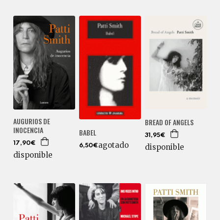
AUGURIOS DE
BREAD OF ANGELS
INOCENCIA
BABEL
31,95€
agotado
17,90€
disponible
6,50€
disponible