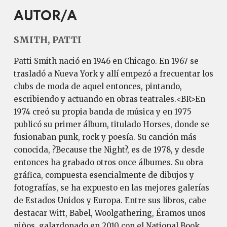
AUTOR/A
SMITH, PATTI
Patti Smith nació en 1946 en Chicago. En 1967 se
trasladó a Nueva York y allí empezó a frecuentar los
clubs de moda de aquel entonces, pintando,
escribiendo y actuando en obras teatrales.<BR>En
1974 creó su propia banda de música y en 1975
publicó su primer álbum, titulado Horses, donde se
fusionaban punk, rock y poesía. Su canción más
conocida, ?Because the Night?, es de 1978, y desde
entonces ha grabado otros once álbumes. Su obra
gráfica, compuesta esencialmente de dibujos y
fotografías, se ha expuesto en las mejores galerías
de Estados Unidos y Europa. Entre sus libros, cabe
destacar Witt, Babel, Woolgathering, Éramos unos
niños, galardonado en 2010 con el National Book