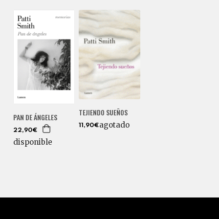
TEJIENDO SUEÑOS
PAN DE ÁNGELES
agotado
11,90€
22,90€
disponible