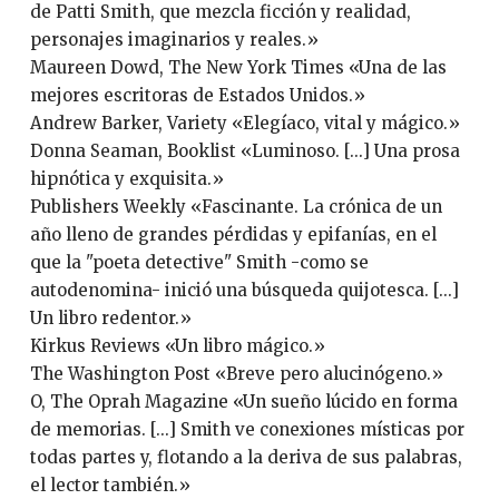
de Patti Smith, que mezcla ficción y realidad,
personajes imaginarios y reales.»
Maureen Dowd, The New York Times «Una de las
mejores escritoras de Estados Unidos.»
Andrew Barker, Variety «Elegíaco, vital y mágico.»
Donna Seaman, Booklist «Luminoso. [...] Una prosa
hipnótica y exquisita.»
Publishers Weekly «Fascinante. La crónica de un
año lleno de grandes pérdidas y epifanías, en el
que la "poeta detective" Smith -como se
autodenomina- inició una búsqueda quijotesca. [...]
Un libro redentor.»
Kirkus Reviews «Un libro mágico.»
The Washington Post «Breve pero alucinógeno.»
O, The Oprah Magazine «Un sueño lúcido en forma
de memorias. [...] Smith ve conexiones místicas por
todas partes y, flotando a la deriva de sus palabras,
el lector también.»