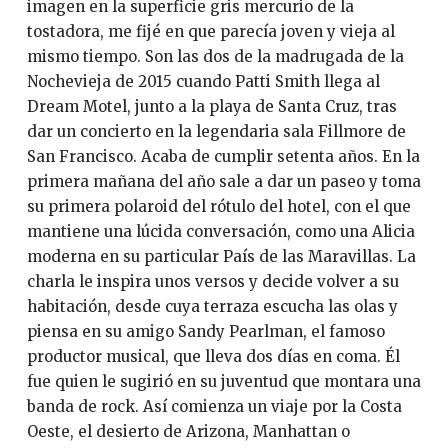
imagen en la superficie gris mercurio de la
tostadora, me fijé en que parecía joven y vieja al
mismo tiempo. Son las dos de la madrugada de la
Nochevieja de 2015 cuando Patti Smith llega al
Dream Motel, junto a la playa de Santa Cruz, tras
dar un concierto en la legendaria sala Fillmore de
San Francisco. Acaba de cumplir setenta años. En la
primera mañana del año sale a dar un paseo y toma
su primera polaroid del rótulo del hotel, con el que
mantiene una lúcida conversación, como una Alicia
moderna en su particular País de las Maravillas. La
charla le inspira unos versos y decide volver a su
habitación, desde cuya terraza escucha las olas y
piensa en su amigo Sandy Pearlman, el famoso
productor musical, que lleva dos días en coma. Él
fue quien le sugirió en su juventud que montara una
banda de rock. Así comienza un viaje por la Costa
Oeste, el desierto de Arizona, Manhattan o