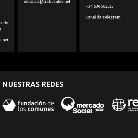
editorial@traficantes.net
+34 630662527
Canal de Telegram
es de
h
s.net
NUESTRAS REDES