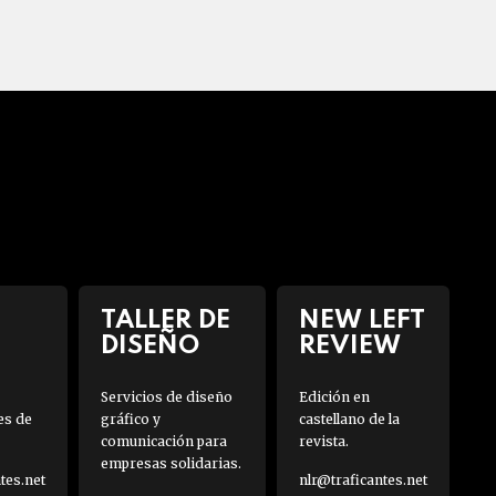
TALLER DE
NEW LEFT
DISEÑO
REVIEW
Servicios de diseño
Edición en
es de
gráfico y
castellano de la
comunicación para
revista.
empresas solidarias.
es.net
nlr@traficantes.net