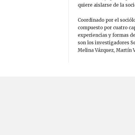
quiere aislarse de la soc
Coordinado por el sociól
compuesto por cuatro ca
experiencias y formas de
son los investigadores S
Melina Vázquez, Martín V