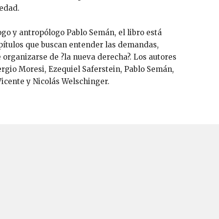
iedad.
ogo y antropólogo Pablo Semán, el libro está
pítulos que buscan entender las demandas,
 organizarse de ?la nueva derecha?. Los autores
ergio Moresi, Ezequiel Saferstein, Pablo Semán,
icente y Nicolás Welschinger.