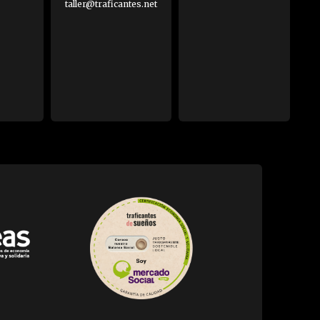
taller@traficantes.net