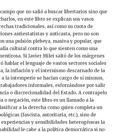
 campo que no salió a buscar libertarios sino que
harlos, en este libro se explican sus vasos
echas tradicionales, así como su cuota de
iones antiestatistas y anticasta, pero no son
con una pulsión plebeya, masiva y popular, que
atalla cultural contra lo que sienten como una
ntirosa. Si Javier Milei saltó de los márgenes
ró hablar el lenguaje de vastos sectores sociales
, la inflación y el internismo descarnado de la
n a la intemperie se hacían cargo de sí mismos,
rabajadores informales, esforzándose por salir
ncia o discrecionalidad del Estado. A contrapelo
a o negación, este libro es un llamado a la
clasificar a la derecha como quien completa un
ológicas (fascista, autoritaria, etc.), sino de
experiencias y sensibilidades heterogéneas la
abilidad le cabe a la política democrática si no