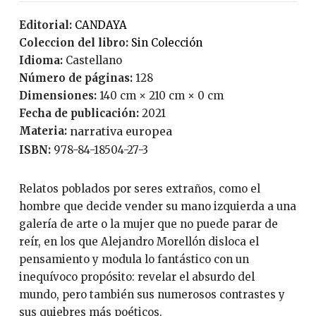
Editorial:
CANDAYA
Coleccion del libro:
Sin Colección
Idioma:
Castellano
Número de páginas:
128
Dimensiones:
140 cm × 210 cm × 0 cm
Fecha de publicación:
2021
Materia:
narrativa europea
ISBN:
978-84-18504-27-3
Relatos poblados por seres extraños, como el
hombre que decide vender su mano izquierda a una
galería de arte o la mujer que no puede parar de
reír, en los que Alejandro Morellón disloca el
pensamiento y modula lo fantástico con un
inequívoco propósito: revelar el absurdo del
mundo, pero también sus numerosos contrastes y
sus quiebres más poéticos.