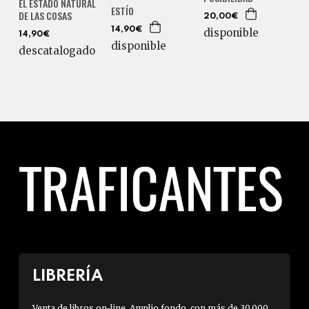
EL ESTADO NATURAL
ESTÍO
DE LAS COSAS
20,00€
14,90€
disponible
14,90€
disponible
descatalogado
LIBRERÍA
Venta de libros on-line. Amplio fondo, con más de 30.000