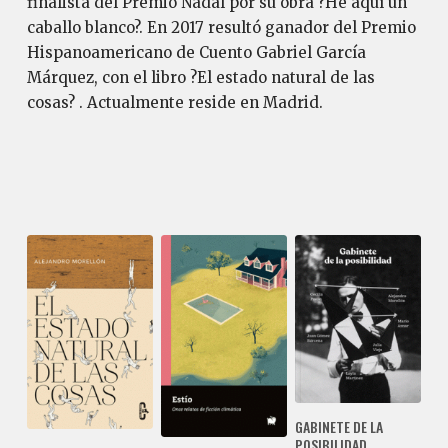
finalista del Premio Nadal por su obra ?He aquí un
caballo blanco?. En 2017 resultó ganador del Premio
Hispanoamericano de Cuento Gabriel García
Márquez, con el libro ?El estado natural de las
cosas? . Actualmente reside en Madrid.
GABINETE DE LA
POSIBILIDAD