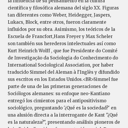
la influencia de su pensamiento en la cultura
científica y filosófica alemana del siglo XX. Figuras
tan diferentes como Weber, Heidegger, Jaspers,
Lukacs, Block, entre otros, fueron claramente
influidos por su obra. Asimismo, los teóricos de la
Escuela de Francfort,Hans Freyer y Max Scheler
son también sus herederos intelectuales así como
Kurt Heinrich Wolff , que fue Presidente do Comité
de Investigação da Sociologia do Conhecimento do
International Sociological Association, por haber
traducido Simmel del Aleman à l'Inglès y difundido
sus escritos en los Estados Unidos.<BR>Simmel fue
parte de una de las primeras generaciones de
Sociólogos alemanes: su enfoque neo-Kantiano
entregó los cimientos para el antipositivismo
sociológico, preguntando '¿Qué es la sociedad?' en
una alusión directa a la interrogante de Kant "¿Qué
es la naturaleza?", presentando análisis pioneros de