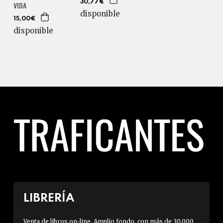
30,77€
VIDA
disponible
15,00€
disponible
LIBRERÍA
Venta de libros on-line. Amplio fondo, con más de 30.000