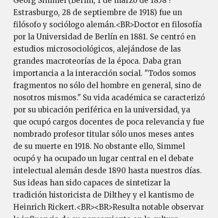
Georg Simmel (Berlín, 1 de marzo de 1858 ?
Estrasburgo, 28 de septiembre de 1918) fue un
filósofo y sociólogo alemán.<BR>Doctor en filosofía
por la Universidad de Berlín en 1881. Se centró en
estudios microsociológicos, alejándose de las
grandes macroteorías de la época. Daba gran
importancia a la interacción social. "Todos somos
fragmentos no sólo del hombre en general, sino de
nosotros mismos." Su vida académica se caracterizó
por su ubicación periférica en la universidad, ya
que ocupó cargos docentes de poca relevancia y fue
nombrado profesor titular sólo unos meses antes
de su muerte en 1918. No obstante ello, Simmel
ocupó y ha ocupado un lugar central en el debate
intelectual alemán desde 1890 hasta nuestros días.
Sus ideas han sido capaces de sintetizar la
tradición historicista de Dilthey y el kantismo de
Heinrich Rickert.<BR><BR>Resulta notable observar