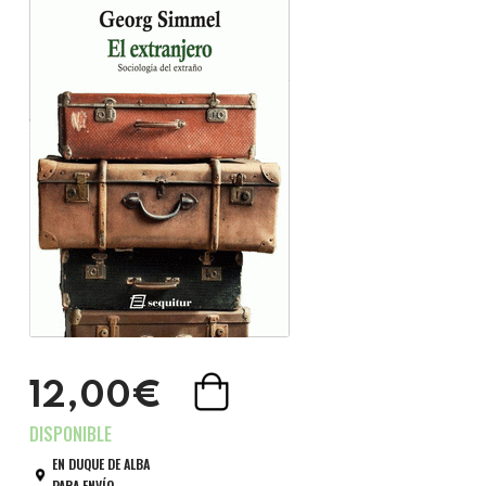
12,00€
EN DUQUE DE ALBA
PARA ENVÍO