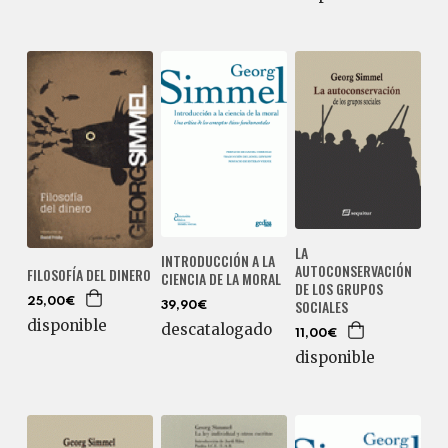
LA
INTRODUCCIÓN A LA
AUTOCONSERVACIÓN
FILOSOFÍA DEL DINERO
CIENCIA DE LA MORAL
DE LOS GRUPOS
SOCIALES
25,00€
39,90€
disponible
descatalogado
11,00€
disponible