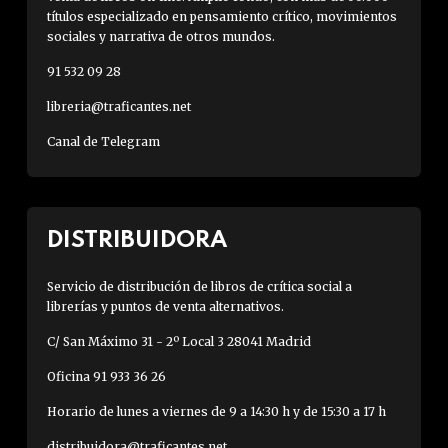
títulos especializado en pensamiento crítico, movimientos
sociales y narrativa de otros mundos.
91 532 09 28
libreria@traficantes.net
Canal de Telegram
DISTRIBUIDORA
Servicio de distribución de libros de crítica social a
librerías y puntos de venta alternativos.
C/ San Máximo 31 - 2º Local 3 28041 Madrid
Oficina 91 933 36 26
Horario de lunes a viernes de 9 a 14:30 h y de 15:30 a 17 h
distribuidora@traficantes.net