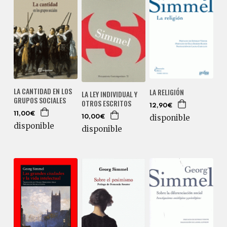
LA CANTIDAD EN LOS
LA RELIGIÓN
LA LEY INDIVIDUAL Y
GRUPOS SOCIALES
OTROS ESCRITOS
12,90€
11,00€
disponible
10,00€
disponible
disponible