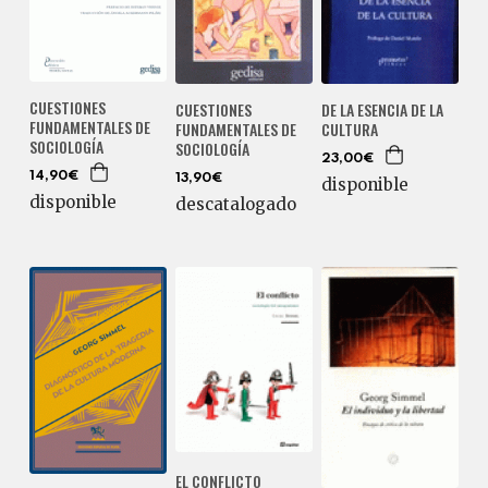
CUESTIONES
CUESTIONES
DE LA ESENCIA DE LA
FUNDAMENTALES DE
FUNDAMENTALES DE
CULTURA
SOCIOLOGÍA
SOCIOLOGÍA
23,00€
14,90€
13,90€
disponible
disponible
descatalogado
EL CONFLICTO