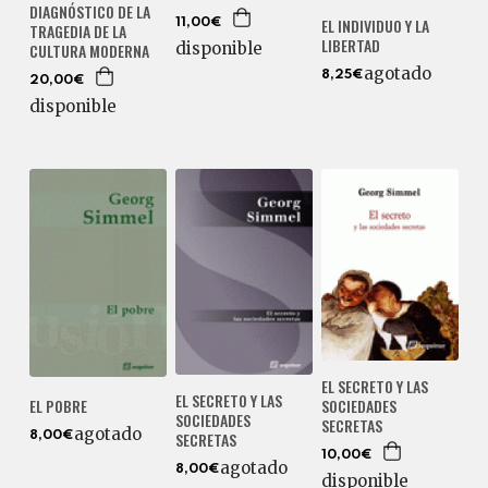
DIAGNÓSTICO DE LA
EL INDIVIDUO Y LA
11,00€
TRAGEDIA DE LA
LIBERTAD
disponible
CULTURA MODERNA
agotado
8,25€
20,00€
disponible
EL SECRETO Y LAS
EL SECRETO Y LAS
EL POBRE
SOCIEDADES
SOCIEDADES
SECRETAS
agotado
SECRETAS
8,00€
10,00€
agotado
8,00€
disponible