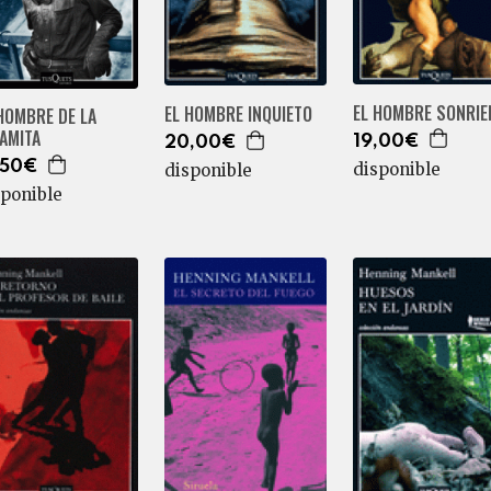
EL HOMBRE SONRIE
EL HOMBRE INQUIETO
HOMBRE DE LA
AMITA
19,00€
20,00€
,50€
disponible
disponible
sponible