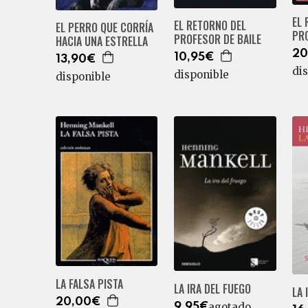
EL 
EL RETORNO DEL
EL PERRO QUE CORRÍA
PRO
PROFESOR DE BAILE
HACIA UNA ESTRELLA
20
10,95€
13,90€
di
disponible
disponible
LA FALSA PISTA
LA IRA DEL FUEGO
LA 
20,00€
agotado
9,95€