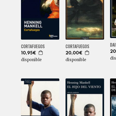
DAI
CORTAFUEGOS
CORTAFUEGOS
20
10,95€
20,00€
di
disponible
disponible