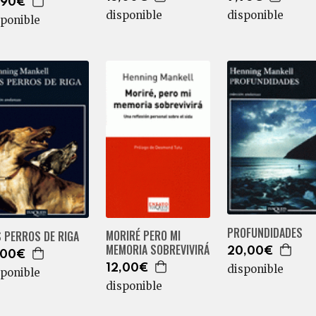
,90€
disponible
disponible
sponible
PROFUNDIDADES
MORIRÉ PERO MI
 PERROS DE RIGA
MEMORIA SOBREVIVIRÁ
20,00€
,00€
disponible
12,00€
sponible
disponible