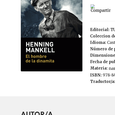
Editorial:
Coleccion de
Idioma:
Cas
Número de 
Dimensione
Fecha de pu
Materia:
na
ISBN:
978-
Traductor/a
AUTOR/A