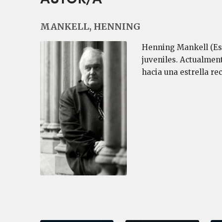
MANKELL, HENNING
Henning Mankell (Est
juveniles. Actualment
hacia una estrella r