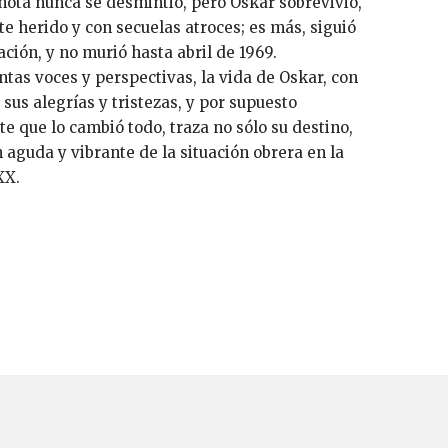
 nota nunca se desmintió, pero Oskar sobrevivió,
herido y con secuelas atroces; es más, siguió
ación, y no murió hasta abril de 1969.
ntas voces y perspectivas, la vida de Oskar, con
sus alegrías y tristezas, y por supuesto
e que lo cambió todo, traza no sólo su destino,
aguda y vibrante de la situación obrera en la
XX.