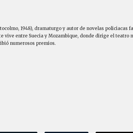
ocolmo, 1948), dramaturgo y autor de novelas policiacas f
e vive entre Suecia y Mozambique, donde dirige el teatro na
ecibió numerosos premios.