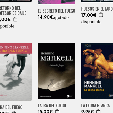
RETORNO DEL
HUESOS EN EL JARD
EL SECRETO DEL FUEGO
FESOR DE BAILE
17,00€
agotado
14,90€
,00€
disponible
sponible
LA IRA DEL FUEGO
LA LEONA BLANCA
IRA DEL FUEGO
15,00€
9,95€