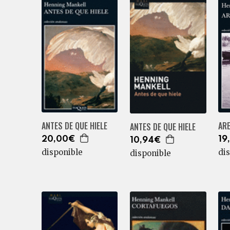
ANTES DE QUE HIELE
AR
ANTES DE QUE HIELE
20,00€
19
10,94€
disponible
di
disponible