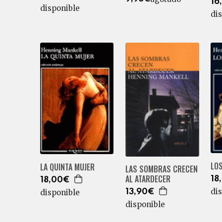
16
disponible
di
LOS
LA QUINTA MUJER
LAS SOMBRAS CRECEN
AL ATARDECER
18
18,00€
di
disponible
13,90€
disponible