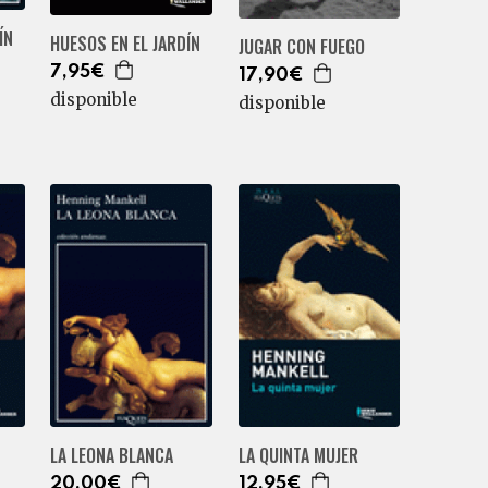
ÍN
HUESOS EN EL JARDÍN
JUGAR CON FUEGO
7,95€
17,90€
disponible
disponible
LA LEONA BLANCA
LA QUINTA MUJER
20,00€
12,95€