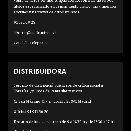
Venta de libros on-line. Amplio fondo, con más de 30.000
títulos especializado en pensamiento crítico, movimientos
sociales y narrativa de otros mundos.
91 532 09 28
libreria@traficantes.net
Canal de Telegram
DISTRIBUIDORA
Servicio de distribución de libros de crítica social a
librerías y puntos de venta alternativos.
C/ San Máximo 31 - 2º Local 3 28041 Madrid
Oficina 91 933 36 26
Horario de lunes a viernes de 9 a 14:30 h y de 15:30 a 17 h