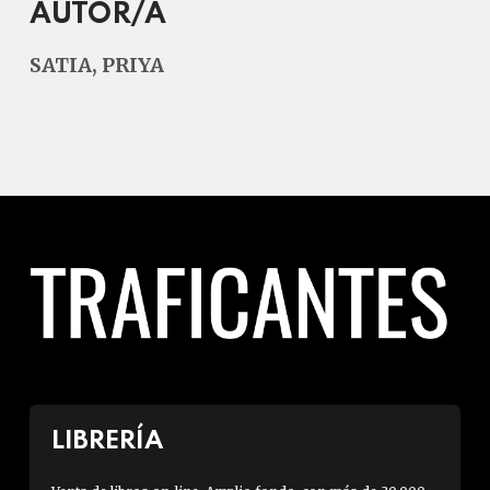
AUTOR/A
SATIA, PRIYA
LIBRERÍA