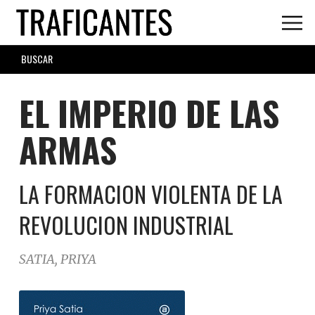
Skip
to
main
SEARCH
content
FORM
EL IMPERIO DE LAS
ARMAS
LA FORMACION VIOLENTA DE LA
REVOLUCION INDUSTRIAL
SATIA, PRIYA