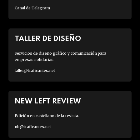
Canal de Telegram
TALLER DE DISEÑO
Servicios de diseño gráfico y comunicación para
empresas solidarias.
taller@traficantes.net
NEW LEFT REVIEW
Edición en castellano de la revista.
nlr@traficantes.net