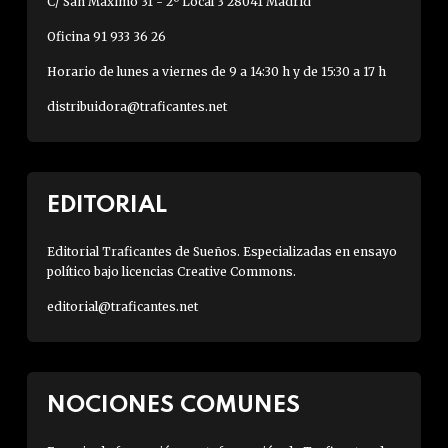
C/ San Máximo 31 - 2º Local 3 28041 Madrid
Oficina 91 933 36 26
Horario de lunes a viernes de 9 a 14:30 h y de 15:30 a 17 h
distribuidora@traficantes.net
EDITORIAL
Editorial Traficantes de Sueños. Especializadas en ensayo
político bajo licencias Creative Commons.
editorial@traficantes.net
NOCIONES COMUNES