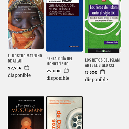
EL ROSTRO MATERNO
GENEALOGÍA DEL
LOS RETOS DEL ISLAM
DE ALLAH
MONOTEÍSMO
ANTE EL SIGLO XXI
22,95€
22,00€
13,50€
disponible
disponible
disponible