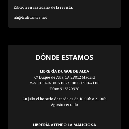
Edición en castellano de la revista.
nlr@traficantes.net
DÓNDE ESTAMOS
LIBRERÍA DUQUE DE ALBA
C/ Duque de Alba, 13. 28012 Madrid
M-S 10.30-14.30 17.00-21.00 L 17.00-21.00
Tfno: 91 5320928
En julio el horario de tarde es de 18:00h a 21:00h
Agosto cerrado
LIBRERÍA ATENEO LA MALICIOSA