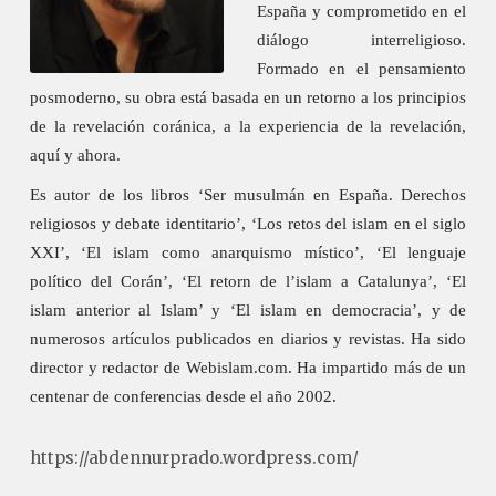
España y comprometido en el
diálogo interreligioso.
Formado en el pensamiento
posmoderno, su obra está basada en un retorno a los principios
de la revelación coránica, a la experiencia de la revelación,
aquí y ahora.
Es autor de los libros ‘Ser musulmán en España. Derechos
religiosos y debate identitario’, ‘Los retos del islam en el siglo
XXI’, ‘El islam como anarquismo místico’, ‘El lenguaje
político del Corán’, ‘El retorn de l’islam a Catalunya’, ‘El
islam anterior al Islam’ y ‘El islam en democracia’, y de
numerosos artículos publicados en diarios y revistas. Ha sido
director y redactor de
Webislam.com
. Ha impartido más de un
centenar de conferencias desde el año 2002.
https://abdennurprado.wordpress.com/