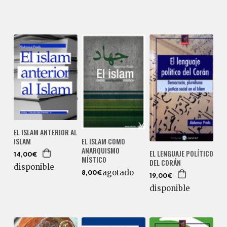
EL ISLAM ANTERIOR AL
EL ISLAM COMO
ISLAM
ANARQUISMO
EL LENGUAJE POLÍTICO
14,00€
MÍSTICO
DEL CORÁN
disponible
agotado
8,00€
19,00€
disponible