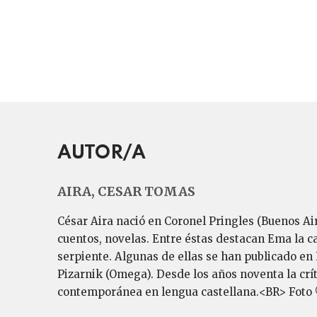
AUTOR/A
AIRA, CESAR TOMAS
César Aira nació en Coronel Pringles (Buenos Air
cuentos, novelas. Entre éstas destacan Ema la cau
serpiente. Algunas de ellas se han publicado en 
Pizarnik (Omega). Desde los años noventa la crít
contemporánea en len­gua castellana.<BR> Foto