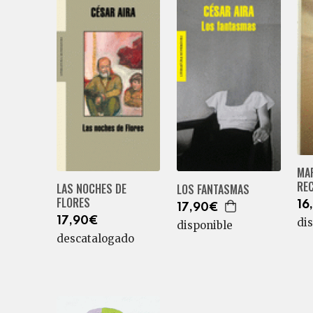
MA
RE
LAS NOCHES DE
LOS FANTASMAS
FLORES
16
17,90€
17,90€
di
disponible
descatalogado