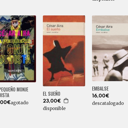
EMBALSE
 PEQUEÑO MONJE
EL SUEÑO
DISTA
16,00€
23,00€
agotado
,00€
descatalogado
disponible