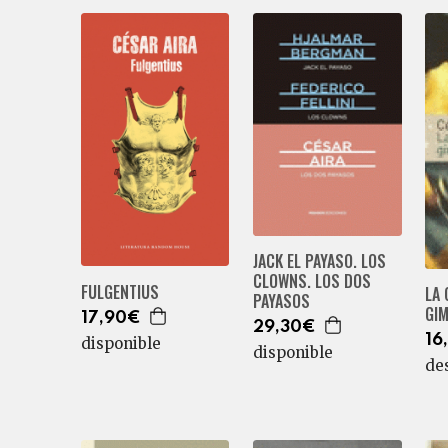
JACK EL PAYASO. LOS
CLOWNS. LOS DOS
FULGENTIUS
LA 
PAYASOS
GI
17,90€
29,30€
16
disponible
disponible
de