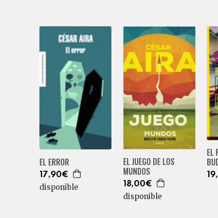
EL
EL JUEGO DE LOS
EL ERROR
BU
MUNDOS
17,90€
19
18,00€
disponible
disponible