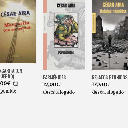
RGARITA (UN
CUERDO)
PARMÉNIDES
RELATOS REUNIDOS
,00€
12,00€
17,90€
sponible
descatalogado
descatalogado