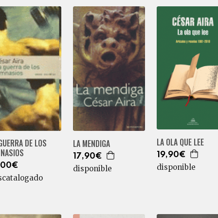
LA OLA QUE LEE
GUERRA DE LOS
LA MENDIGA
MNASIOS
19,90€
17,90€
,00€
disponible
disponible
scatalogado