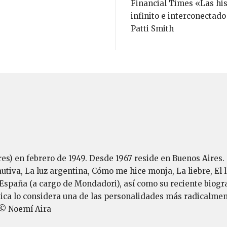
Financial Times «Las his
infinito e interconectad
Patti Smith
es) en febrero de 1949. Desde 1967 reside en Buenos Aires. 
tiva, La luz argentina, Cómo me hice monja, La liebre, El lla
España (a cargo de Mondadori), así como su reciente biogra
ica lo considera una de las personalidades más radicalmente
 © Noemí Aira