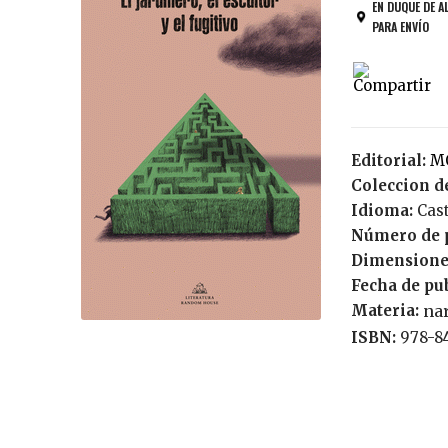
EN DUQUE DE A
PARA ENVÍO
Editorial:
Coleccion de
Idioma:
Cas
Número de 
Dimensione
Fecha de pu
Materia:
nar
ISBN:
978-8