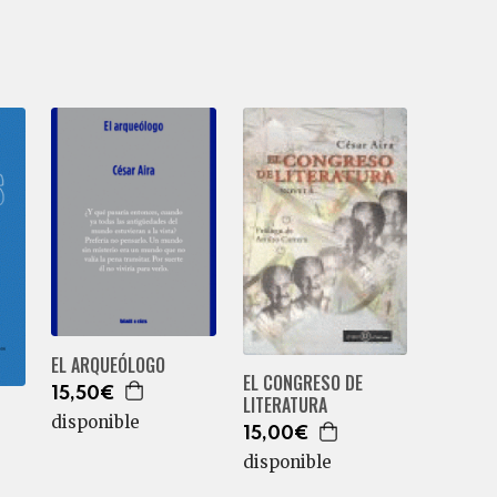
EL ARQUEÓLOGO
EL CONGRESO DE
15,50€
LITERATURA
disponible
15,00€
disponible