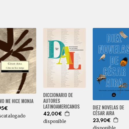
DICCIONARIO DE
AUTORES
MO ME HICE MONJA
LATINOAMERICANOS
DIEZ NOVELAS DE
95€
CÉSAR AIRA
42,00€
scatalogado
23,90€
disponible
disponible