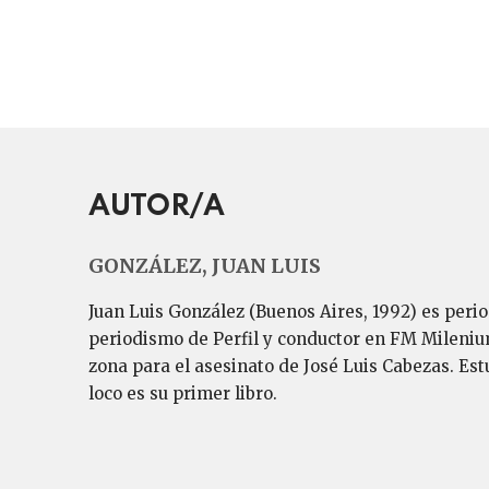
AUTOR/A
GONZÁLEZ, JUAN LUIS
Juan Luis González (Buenos Aires, 1992) es period
periodismo de Perfil y conductor en FM Mileniu
zona para el asesinato de José Luis Cabezas. Est
loco es su primer libro.