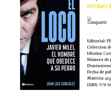
Editorial:
Coleccion de
Idioma:
Cas
Número de 
Dimensione
Fecha de pu
Materia:
ar
ISBN:
978-8