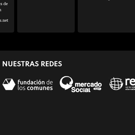
es de
h
s.net
NUESTRAS REDES