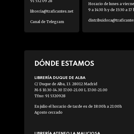
91 532 09 28
Horario de lunes a viern
9 a 14:30 h y de 15:30 a 17 
libreria@traficantes.net
distribuidora@traficante
Canal de Telegram
DÓNDE ESTAMOS
LIBRERÍA DUQUE DE ALBA
C/ Duque de Alba, 13. 28012 Madrid
M-S 10.30-14.30 17.00-21.00 L 17.00-21.00
Tfno: 91 5320928
En julio el horario de tarde es de 18:00h a 21:00h
Agosto cerrado
LIBRERÍA ATENEO LA MALICIOSA