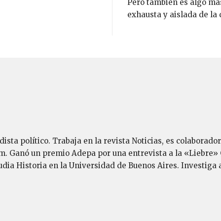
Pero también es algo más
exhausta y aislada de la 
ista político. Trabaja en la revista Noticias, es colaborador
m. Ganó un premio Adepa por una entrevista a la «Liebre» 
udia Historia en la Universidad de Buenos Aires. Investiga 