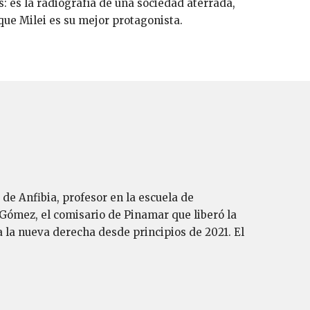
: es la radiografía de una sociedad aterrada,
que Milei es su mejor protagonista.
 de Anfibia, profesor en la escuela de
Gómez, el comisario de Pinamar que liberó la
a la nueva derecha desde principios de 2021. El