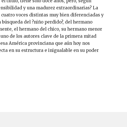
 el título, tiene sólo doce años, pero, según
ensibilidad y una madurez extraordinarias? La
 cuatro voces distintas muy bien diferenciadas y
 la búsqueda del ?niño perdido?, del hermano
amente, el hermano del chico, su hermano menor
uno de los autores clave de la primera mitad
e esa América provinciana que aún hoy nos
ecta en su estructura e inigualable en su poder