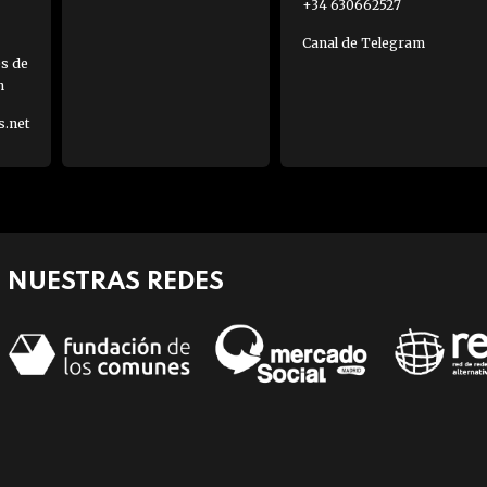
+34 630662527
Canal de Telegram
es de
h
s.net
NUESTRAS REDES