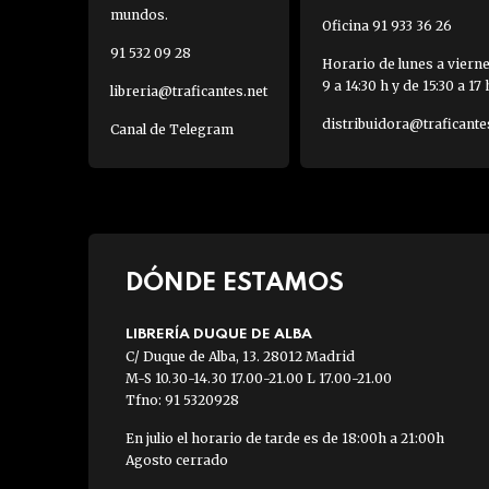
mundos.
Oficina 91 933 36 26
91 532 09 28
Horario de lunes a viern
9 a 14:30 h y de 15:30 a 17 
libreria@traficantes.net
distribuidora@traficante
Canal de Telegram
DÓNDE ESTAMOS
LIBRERÍA DUQUE DE ALBA
C/ Duque de Alba, 13. 28012 Madrid
M-S 10.30-14.30 17.00-21.00 L 17.00-21.00
Tfno: 91 5320928
En julio el horario de tarde es de 18:00h a 21:00h
Agosto cerrado