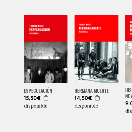
HIS
ESPECULACIÓN
HERMANA MUERTE
NO
15,50€
14,50€
9,
disponible
disponible
di