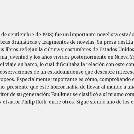
5 de septiembre de 1938) fue un importante novelista estad
obras dramáticas y fragmentos de novelas. Su prosa destila
 libros reflejan la cultura y costumbres de Estados Unidos 
ana juventud y los años vividos posteriormente en Nueva Yor
 viaje en barco, lo cual dificultaba la relación con este c
 observaciones de un estadounidense que descubre interesa
ropeos. Especialmente importante es cómo, comprobando en 
mo, presiente que este horror había de llevar al mundo a u
ritor de su generación; Faulkner se clasificó a sí mismo co
 el autor Philip Roth, entre otros. Sigue siendo uno de los 