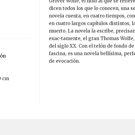
Grover Wolfe, el niño al que se refiere
dicen todos los que lo conocen, una s
novela cuenta, en cuatro tiempos, con
en cuatro largos capítulos distintos,
muerto. La novela la escribe, precis
exac-tamente, el gran Thomas Wolfe, 
del siglo XX. Con el telón de fondo d
fascina, es una novela bellísima, perf
ión
de evocación.
0 cm