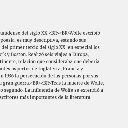
ounidense del siglo XX.<BR><BR>Wolfe escribió
 poesía, es muy descriptiva, estando sus
del primer tercio del siglo XX, en especial los
k y Boston. Realizó seis viajes a Europa,
ontinente, relación que consideraba que debería
ntes aspectos de Inglaterra, Francia y
1936 la persecución de las personas por sus
na gran guerra.<BR><BR>Tras la muerte de Wolfe,
mo segundo. La influencia de Wolfe se extendió a
escritores más importantes de la literatura