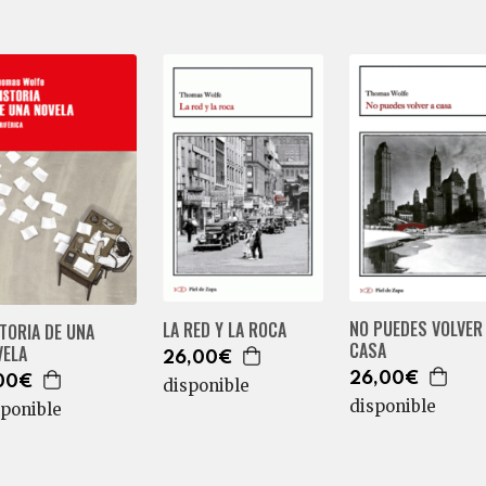
NO PUEDES VOLVER
LA RED Y LA ROCA
TORIA DE UNA
CASA
VELA
26,00€
26,00€
00€
disponible
disponible
sponible