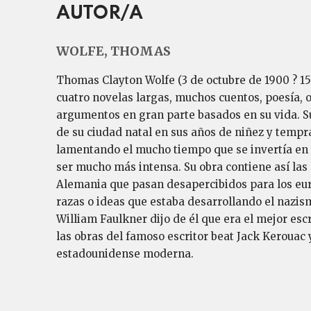
AUTOR/A
WOLFE, THOMAS
Thomas Clayton Wolfe (3 de octubre de 1900 ? 1
cuatro novelas largas, muchos cuentos, poesía, 
argumentos en gran parte basados en su vida. Sus
de su ciudad natal en sus años de niñez y tempr
lamentando el mucho tiempo que se invertía en el
ser mucho más intensa. Su obra contiene así las
Alemania que pasan desapercibidos para los eu
razas o ideas que estaba desarrollando el nazis
William Faulkner dijo de él que era el mejor esc
las obras del famoso escritor beat Jack Kerouac y
estadounidense moderna.