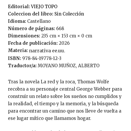
Editorial:
VIEJO TOPO
Coleccion del libro:
Sin Colección
Idioma:
Castellano
Número de páginas:
668
Dimensiones:
235 cm × 153 cm × 0 cm
Fecha de publicación:
2026
Materia:
narrativa ee.uu.
ISBN:
978-84-19778-12-3
Traductor/a:
MOYANO MUÑOZ, ALBERTO
Tras la novela La red y la roca, Thomas Wolfe
recobra a su personaje central George Webber para
construir un relato sobre los sueños no cumplidos y
la realidad, el tiempo y la memoria, y la búsqueda
para encontrar un camino que nos lleve de vuelta a
ese lugar mítico que llamamos hogar.