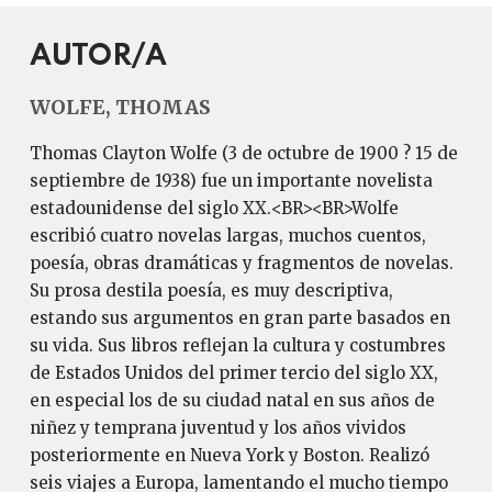
AUTOR/A
WOLFE, THOMAS
Thomas Clayton Wolfe (3 de octubre de 1900 ? 15 de
septiembre de 1938) fue un importante novelista
estadounidense del siglo XX.<BR><BR>Wolfe
escribió cuatro novelas largas, muchos cuentos,
poesía, obras dramáticas y fragmentos de novelas.
Su prosa destila poesía, es muy descriptiva,
estando sus argumentos en gran parte basados en
su vida. Sus libros reflejan la cultura y costumbres
de Estados Unidos del primer tercio del siglo XX,
en especial los de su ciudad natal en sus años de
niñez y temprana juventud y los años vividos
posteriormente en Nueva York y Boston. Realizó
seis viajes a Europa, lamentando el mucho tiempo