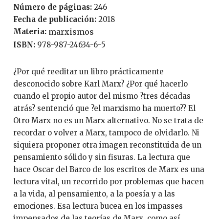
Número de páginas:
246
Fecha de publicación:
2018
Materia:
marxismos
ISBN:
978-987-24634-6-5
¿Por qué reeditar un libro prácticamente
desconocido sobre Karl Marx? ¿Por qué hacerlo
cuando el propio autor del mismo ?tres décadas
atrás? sentenció que ?el marxismo ha muerto?? El
Otro Marx no es un Marx alternativo. No se trata de
recordar o volver a Marx, tampoco de olvidarlo. Ni
siquiera proponer otra imagen reconstituida de un
pensamiento sólido y sin fisuras. La lectura que
hace Oscar del Barco de los escritos de Marx es una
lectura vital, un recorrido por problemas que hacen
a la vida, al pensamiento, a la poesía y a las
emociones. Esa lectura bucea en los impasses
impensados de las teorías de Marx, como así