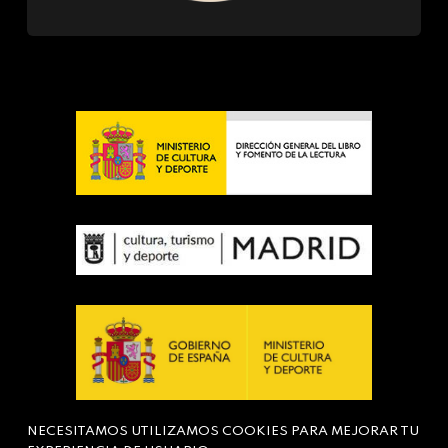
NECESITAMOS UTILIZAMOS COOKIES PARA MEJORAR TU