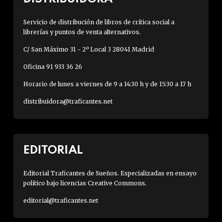
Servicio de distribución de libros de crítica social a
librerías y puntos de venta alternativos.
C/ San Máximo 31 - 2º Local 3 28041 Madrid
Oficina 91 933 36 26
Horario de lunes a viernes de 9 a 14:30 h y de 15:30 a 17 h
distribuidora@traficantes.net
EDITORIAL
Editorial Traficantes de Sueños. Especializadas en ensayo
político bajo licencias Creative Commons.
editorial@traficantes.net