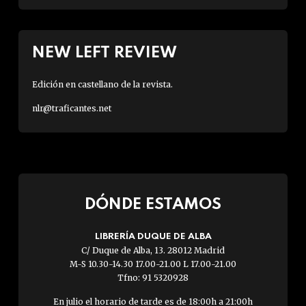
NEW LEFT REVIEW
Edición en castellano de la revista.
nlr@traficantes.net
DÓNDE ESTAMOS
LIBRERÍA DUQUE DE ALBA
C/ Duque de Alba, 13. 28012 Madrid
M-S 10.30-14.30 17.00-21.00 L 17.00-21.00
Tfno: 91 5320928
En julio el horario de tarde es de 18:00h a 21:00h