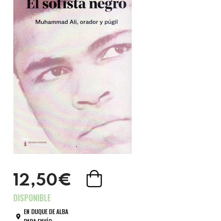
12,50€
EN DUQUE DE ALBA