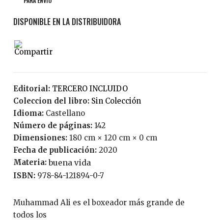
PARA ENVÍO
Editorial:
TERCERO INCLUIDO
Coleccion del libro:
Sin Colección
Idioma:
Castellano
Número de páginas:
142
Dimensiones:
180 cm × 120 cm × 0 cm
Fecha de publicación:
2020
Materia:
buena vida
ISBN:
978-84-121894-0-7
Muhammad Ali es el boxeador más grande de
todos los