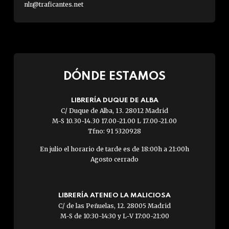
nlr@traficantes.net
DÓNDE ESTAMOS
LIBRERÍA DUQUE DE ALBA
C/ Duque de Alba, 13. 28012 Madrid
M-S 10.30-14.30 17.00-21.00 L 17.00-21.00
Tfno: 91 5320928
En julio el horario de tarde es de 18:00h a 21:00h
Agosto cerrado
LIBRERÍA ATENEO LA MALICIOSA
C/ de las Peñuelas, 12. 28005 Madrid
M-S de 10:30-14:30 y L-V 17:00-21:00