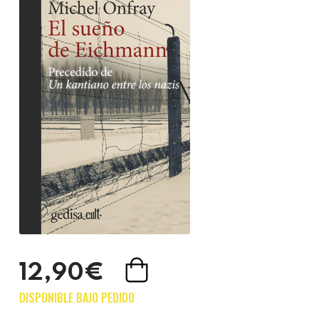
12,90€