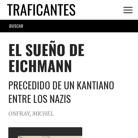
Skip
to
main
SEARCH
content
FORM
EL SUEÑO DE
EICHMANN
PRECEDIDO DE UN KANTIANO
ENTRE LOS NAZIS
ONFRAY, MICHEL