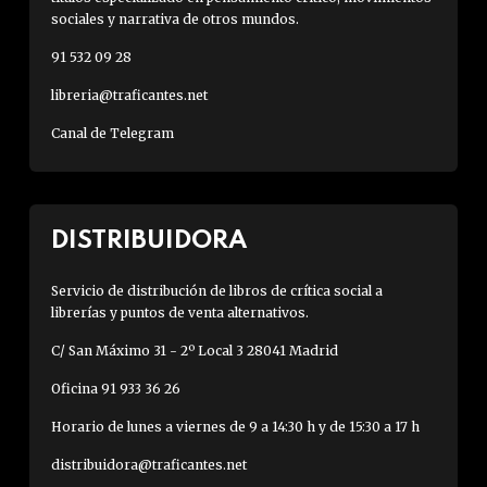
sociales y narrativa de otros mundos.
91 532 09 28
libreria@traficantes.net
Canal de Telegram
DISTRIBUIDORA
Servicio de distribución de libros de crítica social a
librerías y puntos de venta alternativos.
C/ San Máximo 31 - 2º Local 3 28041 Madrid
Oficina 91 933 36 26
Horario de lunes a viernes de 9 a 14:30 h y de 15:30 a 17 h
distribuidora@traficantes.net