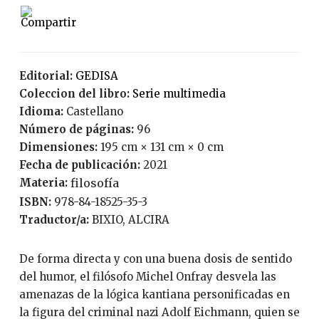
Editorial:
GEDISA
Coleccion del libro:
serie multimedia
Idioma:
Castellano
Número de páginas:
96
Dimensiones:
195 cm × 131 cm × 0 cm
Fecha de publicación:
2021
Materia:
filosofía
ISBN:
978-84-18525-35-3
Traductor/a:
BIXIO, ALCIRA
De forma directa y con una buena dosis de sentido
del humor, el filósofo Michel Onfray desvela las
amenazas de la lógica kantiana personificadas en
la figura del criminal nazi Adolf Eichmann, quien se