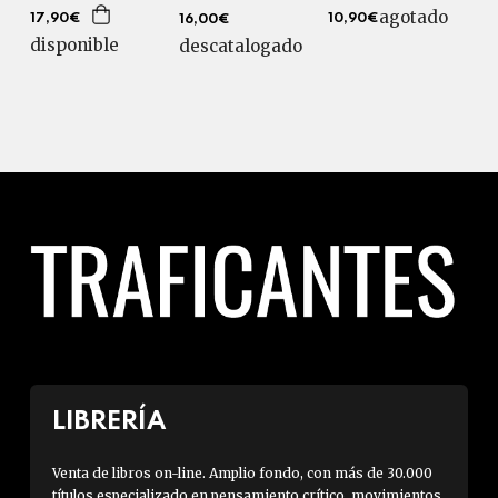
agotado
10,90€
17,90€
16,00€
disponible
descatalogado
LIBRERÍA
Venta de libros on-line. Amplio fondo, con más de 30.000
títulos especializado en pensamiento crítico, movimientos