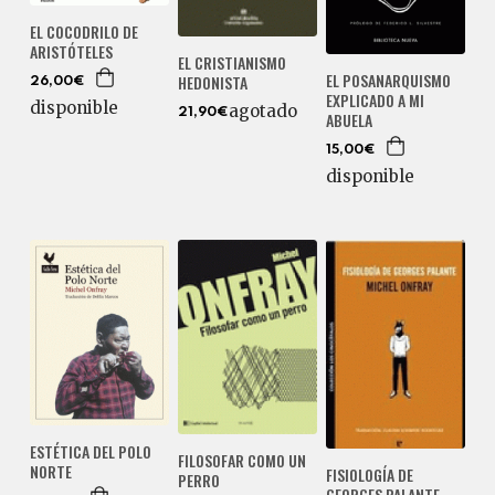
EL COCODRILO DE
ARISTÓTELES
EL CRISTIANISMO
EL POSANARQUISMO
HEDONISTA
26,00€
EXPLICADO A MI
disponible
agotado
21,90€
ABUELA
15,00€
disponible
ESTÉTICA DEL POLO
FILOSOFAR COMO UN
NORTE
FISIOLOGÍA DE
PERRO
GEORGES PALANTE