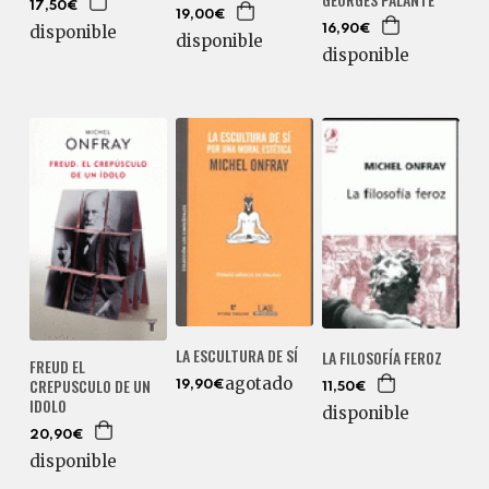
17,50€
19,00€
disponible
16,90€
disponible
disponible
LA ESCULTURA DE SÍ
LA FILOSOFÍA FEROZ
FREUD EL
agotado
CREPUSCULO DE UN
19,90€
11,50€
IDOLO
disponible
20,90€
disponible