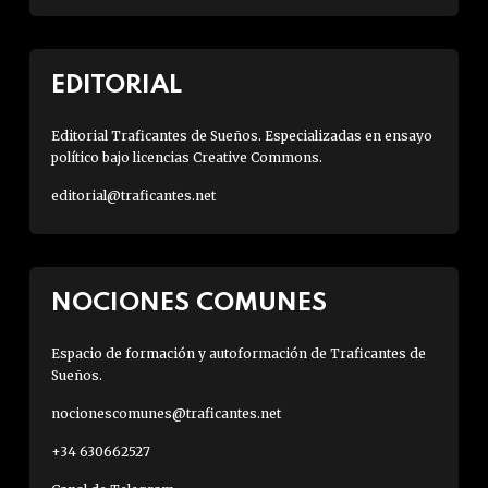
EDITORIAL
Editorial Traficantes de Sueños. Especializadas en ensayo
político bajo licencias Creative Commons.
editorial@traficantes.net
NOCIONES COMUNES
Espacio de formación y autoformación de Traficantes de
Sueños.
nocionescomunes@traficantes.net
+34 630662527