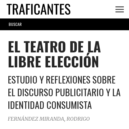
Skip
to
main
SEARCH
content
FORM
EL TEATRO DE LA
LIBRE ELECCIÓN
ESTUDIO Y REFLEXIONES SOBRE
EL DISCURSO PUBLICITARIO Y LA
IDENTIDAD CONSUMISTA
FERNÁNDEZ MIRANDA, RODRIGO