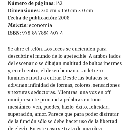
Número de páginas:
142
Dimensiones:
230 cm × 150 cm × 0 cm
Fecha de publicación:
2008
Materia:
economía
ISBN:
978-84-7884-407-4
Se abre el telón. Los focos se encienden para
descubrir el mundo de lo apetecible. A ambos lados
del escenario se dibujan multitud de bultos inermes
y, en el centro, el deseo humano. Un letrero
luminoso invita a entrar. Desde las butacas se
adivinan infinidad de formas, colores, sensaciones
y texturas seductoras. Mientras, una voz en off
omnipresente pronuncia palabras en tono
mesiánico: ven, puedes, hazlo, éxito, felicidad,
superación, amor. Parece que para poder disfrutar
de la función sólo se debe hacer uso de la libertad
de elegir. En este caso se trata de una obra