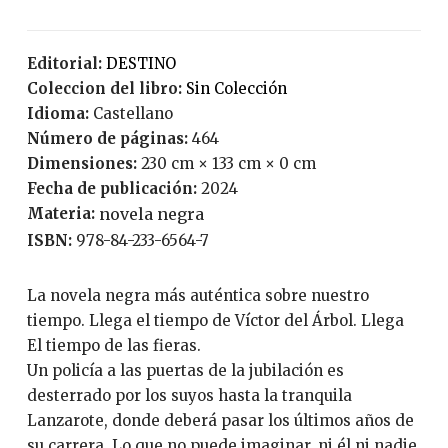
Editorial:
DESTINO
Coleccion del libro:
Sin Colección
Idioma:
Castellano
Número de páginas:
464
Dimensiones:
230 cm × 133 cm × 0 cm
Fecha de publicación:
2024
Materia:
novela negra
ISBN:
978-84-233-6564-7
La novela negra más auténtica sobre nuestro
tiempo. Llega el tiempo de Víctor del Árbol. Llega
El tiempo de las fieras.
Un policía a las puertas de la jubilación es
desterrado por los suyos hasta la tranquila
Lanzarote, donde deberá pasar los últimos años de
su carrera. Lo que no puede imaginar, ni él ni nadie,