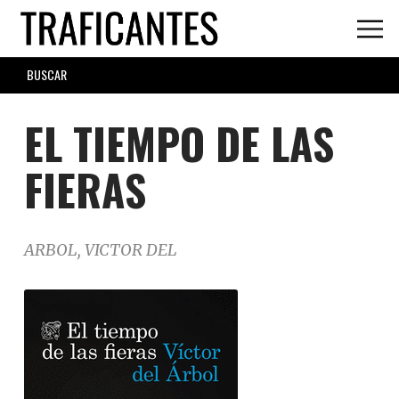
Skip
to
main
SEARCH
content
FORM
EL TIEMPO DE LAS
FIERAS
ARBOL, VICTOR DEL