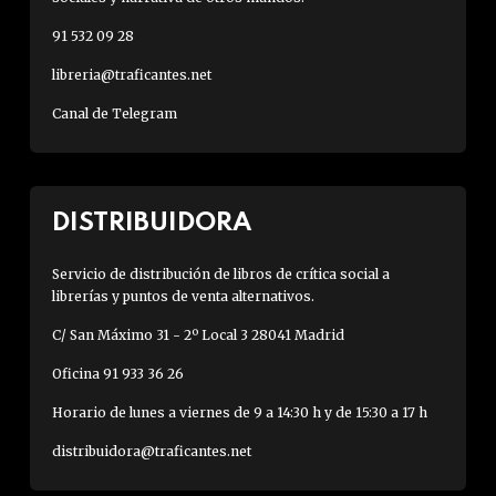
91 532 09 28
libreria@traficantes.net
Canal de Telegram
DISTRIBUIDORA
Servicio de distribución de libros de crítica social a
librerías y puntos de venta alternativos.
C/ San Máximo 31 - 2º Local 3 28041 Madrid
Oficina 91 933 36 26
Horario de lunes a viernes de 9 a 14:30 h y de 15:30 a 17 h
distribuidora@traficantes.net