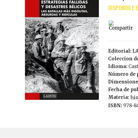
Editorial:
Coleccion de
Idioma:
Cas
Número de 
Dimensione
Fecha de pu
Materia:
hi
ISBN:
978-8