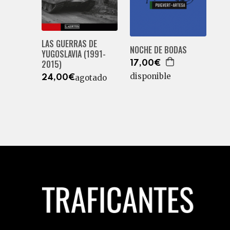
LAS GUERRAS DE
NOCHE DE BODAS
YUGOSLAVIA (1991-
2015)
17,00€
disponible
agotado
24,00€