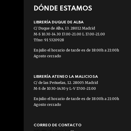
DÓNDE ESTAMOS
LIBRERÍA DUQUE DE ALBA
C/ Duque de Alba, 13. 28012 Madrid
M-S 10.30-14.30 17.00-21.00 L 17.00-21.00
Tfno: 91 5320928
En julio el horario de tarde es de 18:00h a 21:00h
Agosto cerrado
LIBRERÍA ATENEO LA MALICIOSA
C/ de las Peñuelas, 12. 28005 Madrid
M-S de 10:30-14:30 y L-V 17:00-21:00
En julio el horario de tarde es de 18:00h a 21:00h
Agosto cerrado
CORREO DE CONTACTO