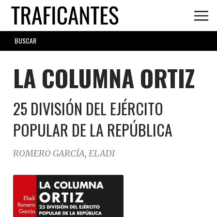
Skip
to
main
SEARCH
content
FORM
LA COLUMNA ORTIZ
25 DIVISIÓN DEL EJÉRCITO
POPULAR DE LA REPÚBLICA
ROMERO GARCÍA, ELADI