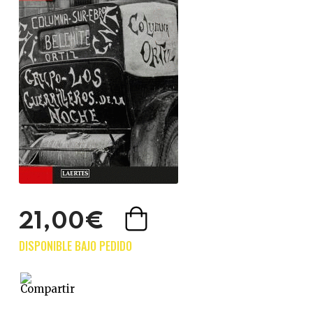
21,00€