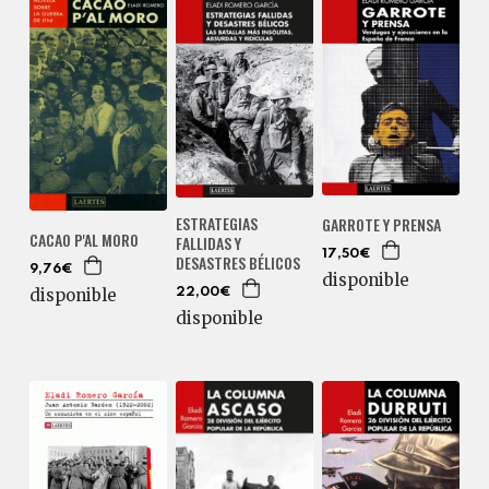
ESTRATEGIAS
GARROTE Y PRENSA
CACAO P'AL MORO
FALLIDAS Y
17,50€
DESASTRES BÉLICOS
9,76€
disponible
disponible
22,00€
disponible