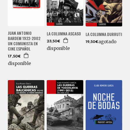
JUAN ANTONIO
LA COLUMNA ASCASO
LA COLUMNA DURRUTI
BARDEM 1922-2002
agotado
23,50€
UN COMUNISTA EN
19,50€
CINE ESPAÑOL
disponible
17,50€
disponible