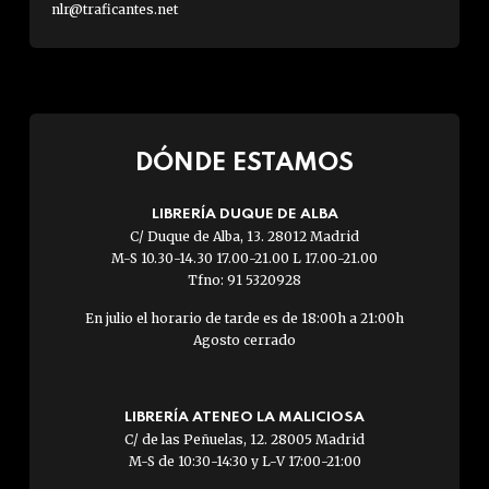
nlr@traficantes.net
DÓNDE ESTAMOS
LIBRERÍA DUQUE DE ALBA
C/ Duque de Alba, 13. 28012 Madrid
M-S 10.30-14.30 17.00-21.00 L 17.00-21.00
Tfno: 91 5320928
En julio el horario de tarde es de 18:00h a 21:00h
Agosto cerrado
LIBRERÍA ATENEO LA MALICIOSA
C/ de las Peñuelas, 12. 28005 Madrid
M-S de 10:30-14:30 y L-V 17:00-21:00