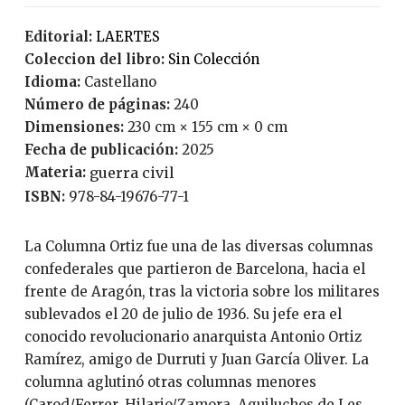
Editorial:
LAERTES
Coleccion del libro:
Sin Colección
Idioma:
Castellano
Número de páginas:
240
Dimensiones:
230 cm × 155 cm × 0 cm
Fecha de publicación:
2025
Materia:
guerra civil
ISBN:
978-84-19676-77-1
La Columna Ortiz fue una de las diversas columnas
confederales que partieron de Barcelona, hacia el
frente de Aragón, tras la victoria sobre los militares
sublevados el 20 de julio de 1936. Su jefe era el
conocido revolucionario anarquista Antonio Ortiz
Ramírez, amigo de Durruti y Juan García Oliver. La
columna aglutinó otras columnas menores
(Carod/Ferrer, Hilario/Zamora, Aguiluchos de Les