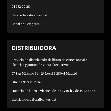
91 532 09 28
libreria@traficantes.net
Canal de Telegram
DISTRIBUIDORA
Servicio de distribución de libros de crítica social a
librerías y puntos de venta alternativos.
C/ San Máximo 31 - 2º Local 3 28041 Madrid
Oficina 91 933 36 26
Horario de lunes a viernes de 9 a 14:30 h y de 15:30 a 17 h
distribuidora@traficantes.net