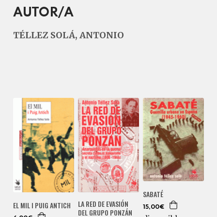
AUTOR/A
TÉLLEZ SOLÁ, ANTONIO
SABATÉ
LA RED DE EVASIÓN
EL MIL I PUIG ANTICH
15,00€
DEL GRUPO PONZÁN