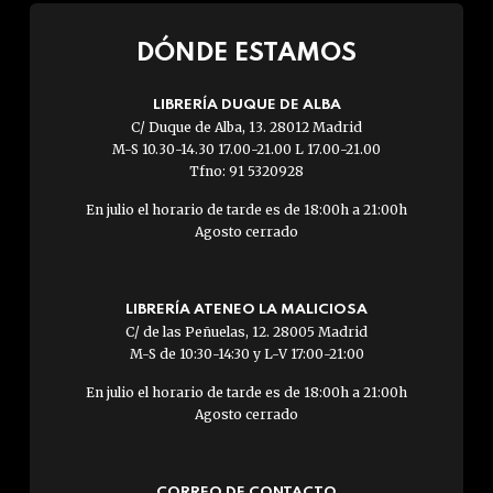
DÓNDE ESTAMOS
LIBRERÍA DUQUE DE ALBA
C/ Duque de Alba, 13. 28012 Madrid
M-S 10.30-14.30 17.00-21.00 L 17.00-21.00
Tfno: 91 5320928
En julio el horario de tarde es de 18:00h a 21:00h
Agosto cerrado
LIBRERÍA ATENEO LA MALICIOSA
C/ de las Peñuelas, 12. 28005 Madrid
M-S de 10:30-14:30 y L-V 17:00-21:00
En julio el horario de tarde es de 18:00h a 21:00h
Agosto cerrado
CORREO DE CONTACTO