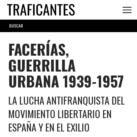
Skip
to
main
SEARCH
content
FORM
FACERÍAS,
GUERRILLA
URBANA 1939-1957
LA LUCHA ANTIFRANQUISTA DEL
MOVIMIENTO LIBERTARIO EN
ESPAÑA Y EN EL EXILIO