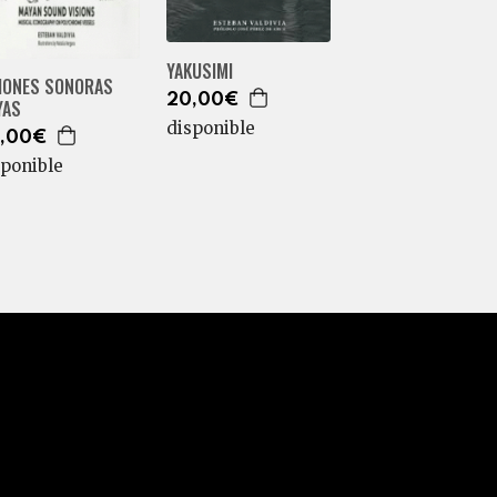
YAKUSIMI
SIONES SONORAS
20,00€
YAS
disponible
,00€
sponible