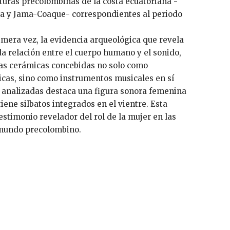
turas precolombinas de la costa ecuatoriana -
la y Jama-Coaque- correspondientes al periodo
rimera vez, la evidencia arqueológica que revela
da relación entre el cuerpo humano y el sonido,
ras cerámicas concebidas no solo como
cas, sino como instrumentos musicales en sí
 analizadas destaca una figura sonora femenina
tiene silbatos integrados en el vientre. Esta
testimonio revelador del rol de la mujer en las
 mundo precolombino.