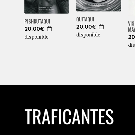
QUITAQUI
PISHKUTAQUI
VI
20,00€
MA
20,00€
disponible
disponible
20
di