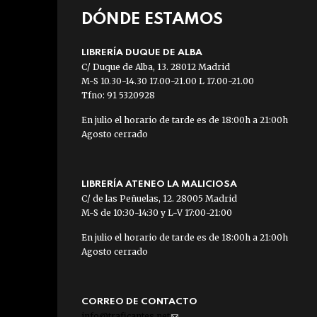
DÓNDE ESTAMOS
LIBRERÍA DUQUE DE ALBA
C/ Duque de Alba, 13. 28012 Madrid
M-S 10.30-14.30 17.00-21.00 L 17.00-21.00
Tfno: 91 5320928
En julio el horario de tarde es de 18:00h a 21:00h
Agosto cerrado
LIBRERÍA ATENEO LA MALICIOSA
C/ de las Peñuelas, 12. 28005 Madrid
M-S de 10:30-14:30 y L-V 17:00-21:00
En julio el horario de tarde es de 18:00h a 21:00h
Agosto cerrado
CORREO DE CONTACTO
info@traficantes.net
(link