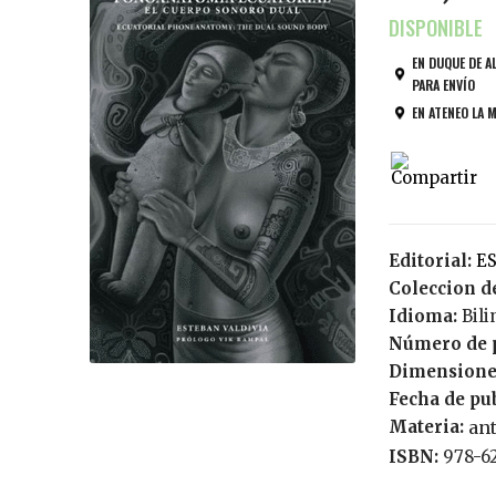
EN DUQUE DE A
PARA ENVÍO
EN ATENEO LA 
Editorial:
Coleccion de
Idioma:
Bi
Número de 
Dimensione
Fecha de pu
Materia:
an
ISBN:
978-6