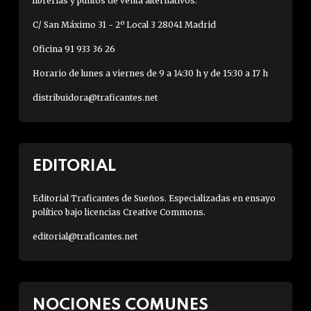
librerías y puntos de venta alternativos.
C/ San Máximo 31 - 2º Local 3 28041 Madrid
Oficina 91 933 36 26
Horario de lunes a viernes de 9 a 14:30 h y de 15:30 a 17 h
distribuidora@traficantes.net
EDITORIAL
Editorial Traficantes de Sueños. Especializadas en ensayo
político bajo licencias Creative Commons.
editorial@traficantes.net
NOCIONES COMUNES