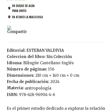
EN DUQUE DE ALBA
PARA ENVÍO
EN ATENEO LA MALICIOSA
Editorial:
ESTEBAN VALDIVIA
Coleccion del libro:
Sin Colección
Idioma:
Bilingüe Castellano-Inglés
Número de páginas:
156
Dimensiones:
210 cm × 140 cm × 0 cm
Fecha de publicación:
2024
Materia:
antropología
ISBN:
978-628-96904-4-6
Es el primer estudio dedicado a explorar la relación