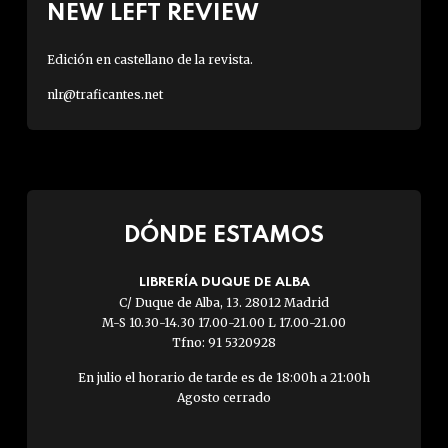
NEW LEFT REVIEW
Edición en castellano de la revista.
nlr@traficantes.net
DÓNDE ESTAMOS
LIBRERÍA DUQUE DE ALBA
C/ Duque de Alba, 13. 28012 Madrid
M-S 10.30-14.30 17.00-21.00 L 17.00-21.00
Tfno: 91 5320928
En julio el horario de tarde es de 18:00h a 21:00h
Agosto cerrado