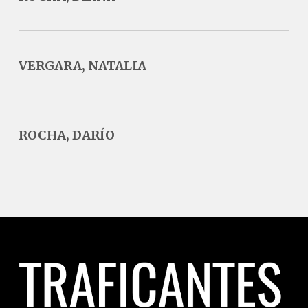
VERGARA, NATALIA
ROCHA, DARÍO