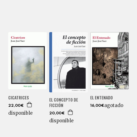
EL ENTENADO
CICATRICES
EL CONCEPTO DE
FICCIÓN
agotado
16,00€
22,00€
disponible
20,00€
disponible