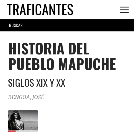
Skip
to
main
SEARCH
content
FORM
HISTORIA DEL
PUEBLO MAPUCHE
SIGLOS XIX Y XX
BENGOA, JOSÉ