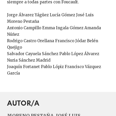
siempre a todas partes con Foucault.
Jorge Álvarez Yágüez Lucía Gómez José Luis
Moreno Pestaña
Antonio Campillo Emma Ingala Gómez Amanda
Núñez
Rodrigo Castro Orellana Francisco Jódar Belén
Quejigo
Salvador Cayuela Sánchez Pablo López Álvarez
Nuria Sánchez Madrid
Joaquín Fortanet Pablo Lópiz Francisco Vázquez
García
AUTOR/A
MORENO PESTAÑA, JOSÉ LUIS