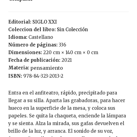
Editorial:
SIGLO XXI
Coleccion del libro:
Sin Colección
Idioma:
Castellano
Número de páginas:
336
Dimensiones:
220 cm × 140 cm × 0 cm
Fecha de publicación:
2021
Materia:
pensamiento
ISBN:
978-84-323-2013-2
Entra en el anfiteatro, rápido, precipitado para
llegar a su silla. Aparta las grabadoras, para hacer
hueco en la superficie de la mesa, y coloca sus
papeles. Se quita la chaqueta, enciende la lámpara
y se sienta. Alza la mirada, sus gafas devuelven el
brillo de la luz, y arranca. El sonido de su voz,