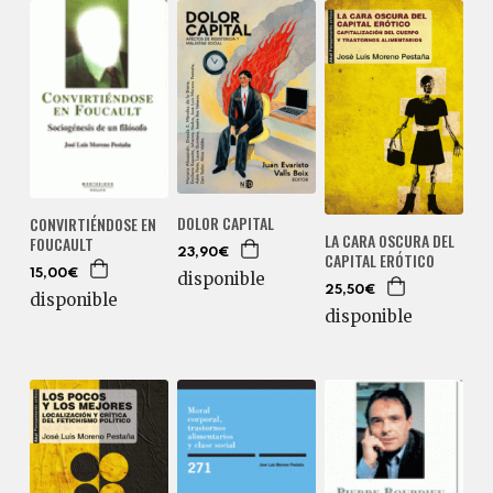
DOLOR CAPITAL
CONVIRTIÉNDOSE EN
LA CARA OSCURA DEL
FOUCAULT
23,90€
CAPITAL ERÓTICO
15,00€
disponible
25,50€
disponible
disponible