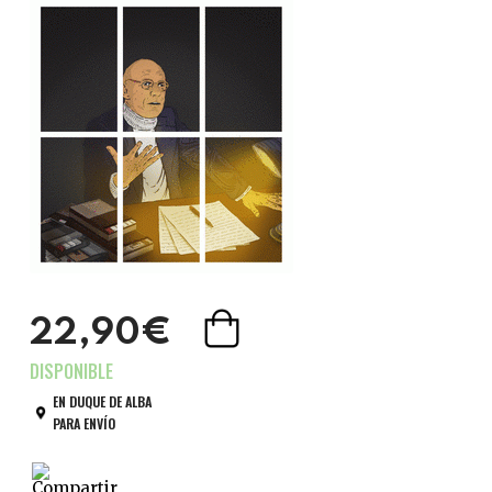
22,90€
EN DUQUE DE ALBA
PARA ENVÍO