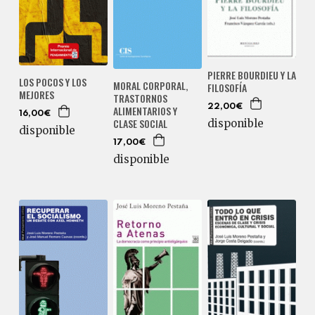
PIERRE BOURDIEU Y LA
LOS POCOS Y LOS
MORAL CORPORAL,
FILOSOFÍA
MEJORES
TRASTORNOS
22,00€
ALIMENTARIOS Y
16,00€
CLASE SOCIAL
disponible
disponible
17,00€
disponible