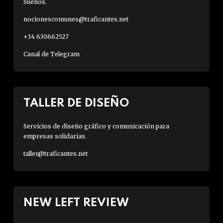
Sueños.
nocionescomunes@traficantes.net
+34 630662527
Canal de Telegram
TALLER DE DISEÑO
Servicios de diseño gráfico y comunicación para
empresas solidarias.
taller@traficantes.net
NEW LEFT REVIEW