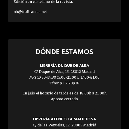
Edición en castellano de la revista.
nlr@traficantes.net
DÓNDE ESTAMOS
LIBRERÍA DUQUE DE ALBA
C/ Duque de Alba, 13. 28012 Madrid
M-S 10.30-14.30 17.00-21.00 L 17.00-21.00
Tfno: 91 5320928
En julio el horario de tarde es de 18:00h a 21:00h
Agosto cerrado
LIBRERÍA ATENEO LA MALICIOSA
C/ de las Peñuelas, 12. 28005 Madrid