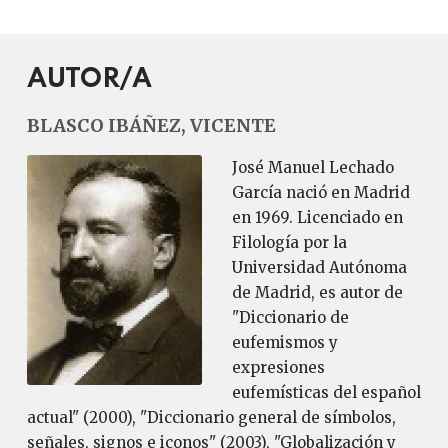
AUTOR/A
BLASCO IBÁÑEZ, VICENTE
José Manuel Lechado
García nació en Madrid
en 1969. Licenciado en
Filología por la
Universidad Autónoma
de Madrid, es autor de
"Diccionario de
eufemismos y
expresiones
eufemísticas del español
actual" (2000), "Diccionario general de símbolos,
señales, signos e iconos" (2003), "Globalización y