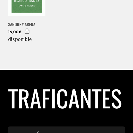
SANGRE Y ARENA
16,00€
disponible