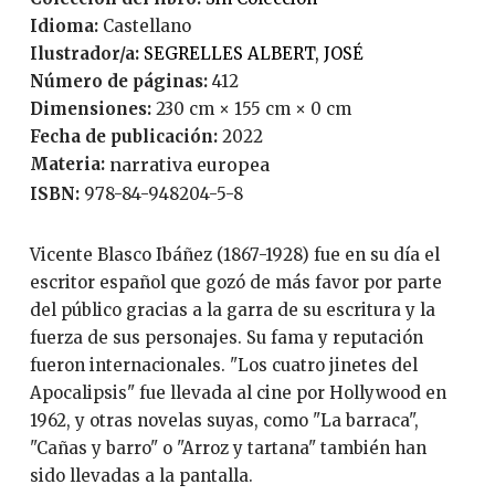
Idioma:
Castellano
Ilustrador/a:
SEGRELLES ALBERT, JOSÉ
Número de páginas:
412
Dimensiones:
230 cm × 155 cm × 0 cm
Fecha de publicación:
2022
Materia:
narrativa europea
ISBN:
978-84-948204-5-8
Vicente Blasco Ibáñez (1867-1928) fue en su día el
escritor español que gozó de más favor por parte
del público gracias a la garra de su escritura y la
fuerza de sus personajes. Su fama y reputación
fueron internacionales. "Los cuatro jinetes del
Apocalipsis" fue llevada al cine por Hollywood en
1962, y otras novelas suyas, como "La barraca",
"Cañas y barro" o "Arroz y tartana" también han
sido llevadas a la pantalla.