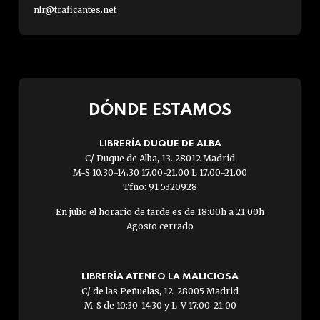
nlr@traficantes.net
DÓNDE ESTAMOS
LIBRERÍA DUQUE DE ALBA
C/ Duque de Alba, 13. 28012 Madrid
M-S 10.30-14.30 17.00-21.00 L 17.00-21.00
Tfno: 91 5320928
En julio el horario de tarde es de 18:00h a 21:00h
Agosto cerrado
LIBRERÍA ATENEO LA MALICIOSA
C/ de las Peñuelas, 12. 28005 Madrid
M-S de 10:30-14:30 y L-V 17:00-21:00