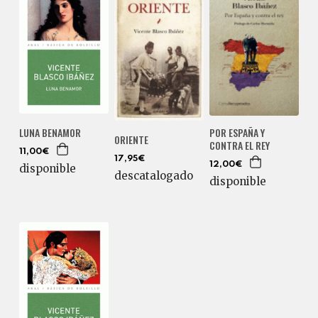
LUNA BENAMOR
POR ESPAÑA Y
ORIENTE
CONTRA EL REY
11,00€
17,95€
12,00€
disponible
descatalogado
disponible