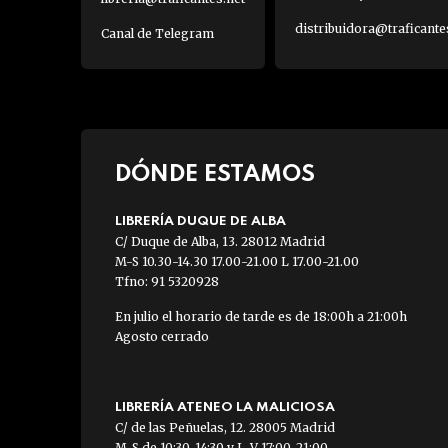
distribuidora@traficante
Canal de Telegram
DÓNDE ESTAMOS
LIBRERÍA DUQUE DE ALBA
C/ Duque de Alba, 13. 28012 Madrid
M-S 10.30-14.30 17.00-21.00 L 17.00-21.00
Tfno: 91 5320928
En julio el horario de tarde es de 18:00h a 21:00h
Agosto cerrado
LIBRERÍA ATENEO LA MALICIOSA
C/ de las Peñuelas, 12. 28005 Madrid
M-S de 10:30-14:30 y L-V 17:00-21:00