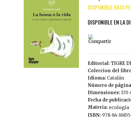
Editorial:
TIGRE 
Coleccion del libr
Idioma:
Catalán
Número de página
Dimensiones:
170 
Fecha de publicac
Materia:
ecología
ISBN:
978-84-16855