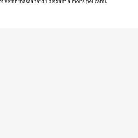
ot venir massa tard i deixant a molts pel camí.