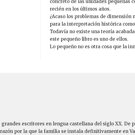
concreto de las unidades pequeñas c
recién en los últimos años.
¿Acaso los problemas de dimensión n
para la interpretación histórica com
Todavía no existe una teoría acabada.
este pequeño libro es uno de ellos.
Lo pequeño no es otra cosa que la i
s grandes escritores en lengua castellana del siglo XX. De 
 razón por la que la familia se instala definitivamente en 