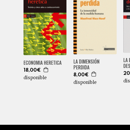
LA
LA DIMENSIÓN
ECONOMIA HERETICA
DE
PERDIDA
18,00€
20
8,00€
disponible
di
disponible