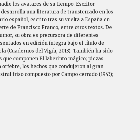
nadie los avatares de su tiempo. Escritor
l, desarrolla una literatura de transterrado en los
io español, escrito tras su vuelta a España en
rte de Francisco Franco, entre otros textos. De
humor, su obra es precursora de diferentes
sentados en edición íntegra bajo el título de
la (Cuadernos del Vigía, 2013). También ha sido
las que componen El laberinto mágico; piezas
n orfebre, los hechos que condujeron al gran
istral friso compuesto por Campo cerrado (1943);