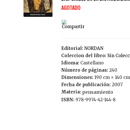
AGOTADO
Editorial:
NORDAN
Coleccion del libro:
Sin Colec
Idioma:
Castellano
Número de páginas:
240
Dimensiones:
190 cm × 140 cm
Fecha de publicación:
2007
Materia:
pensamiento
ISBN:
978-9974-42-144-8