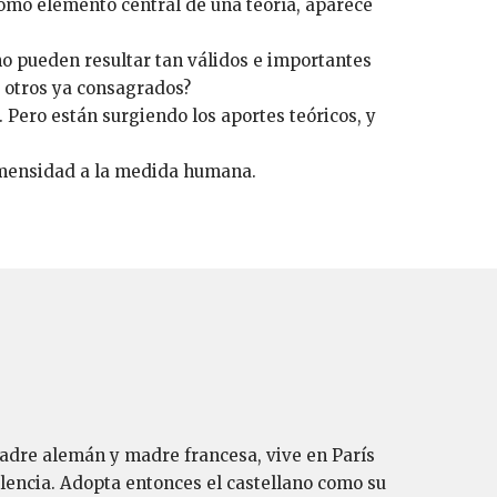
omo elemento central de una teoría, aparece
o pueden resultar tan válidos e importantes
o otros ya consagrados?
 Pero están surgiendo los aportes teóricos, y
nmensidad a la medida humana.
padre alemán y madre francesa, vive en París
Valencia. Adopta entonces el castellano como su