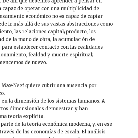
 De allí que debemos aprender a pensar en
a capaz de operar con una multiplicidad de
ensamiento económico no es capaz de captar
uede ir más allá de sus vastas abstracciones como
iento, las relaciones capital/producto, los
ad de la mano de obra, la acumulación de
o para establecer contacto con las realidades
onamiento, fealdad y muerte espiritual;
omencemos de nuevo.
Max-Neef quiere cubrir una ausencia por
co.
e, en la dimensión de los sistemas humanos. A
ectos dimensionales demuestran y han
a teoría explícita.
parte de la teoría económica moderna, y, en ese
ravés de las economías de escala. El análisis