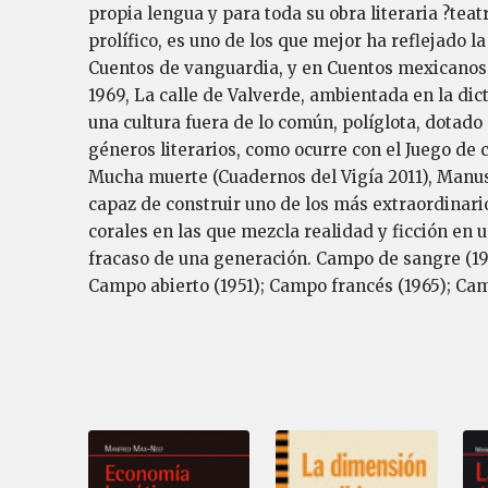
propia lengua y para toda su obra literaria ?teat
prolífico, es uno de los que mejor ha reflejado la
Cuentos de vanguardia, y en Cuentos mexicanos y
1969, La calle de Valverde, ambientada en la dic
una cultura fuera de lo común, políglota, dotado
géneros literarios, como ocurre con el Juego de 
Mucha muerte (Cuadernos del Vigía 2011), Manusc
capaz de construir uno de los más extraordinario
corales en las que mezcla realidad y ficción en 
fracaso de una generación. Campo de sangre (194
Campo abierto (1951); Campo francés (1965); Ca