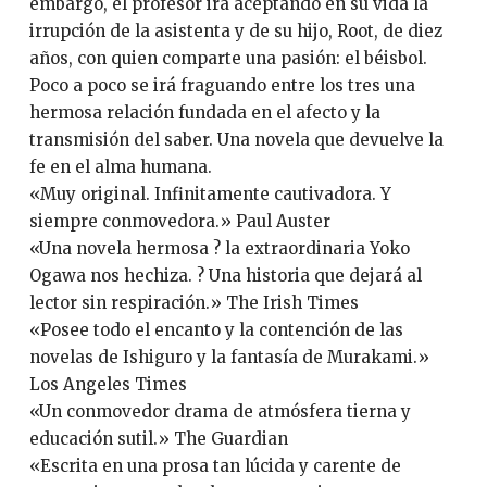
embargo, el profesor irá aceptando en su vida la
irrupción de la asistenta y de su hijo, Root, de diez
años, con quien comparte una pasión: el béisbol.
Poco a poco se irá fraguando entre los tres una
hermosa relación fundada en el afecto y la
transmisión del saber. Una novela que devuelve la
fe en el alma humana.
«Muy original. Infinitamente cautivadora. Y
siempre conmovedora.» Paul Auster
«Una novela hermosa ? la extraordinaria Yoko
Ogawa nos hechiza. ? Una historia que dejará al
lector sin respiración.» The Irish Times
«Posee todo el encanto y la contención de las
novelas de Ishiguro y la fantasía de Murakami.»
Los Angeles Times
«Un conmovedor drama de atmósfera tierna y
educación sutil.» The Guardian
«Escrita en una prosa tan lúcida y carente de