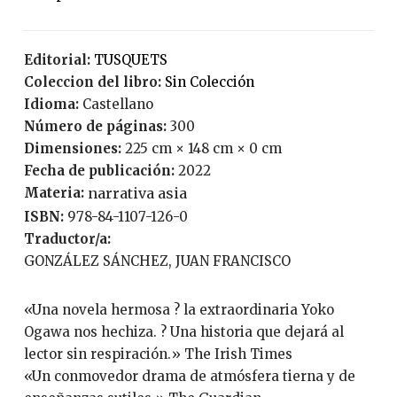
Editorial:
TUSQUETS
Coleccion del libro:
Sin Colección
Idioma:
Castellano
Número de páginas:
300
Dimensiones:
225 cm × 148 cm × 0 cm
Fecha de publicación:
2022
Materia:
narrativa asia
ISBN:
978-84-1107-126-0
Traductor/a:
GONZÁLEZ SÁNCHEZ, JUAN FRANCISCO
«Una novela hermosa ? la extraordinaria Yoko
Ogawa nos hechiza. ? Una historia que dejará al
lector sin respiración.» The Irish Times
«Un conmovedor drama de atmósfera tierna y de