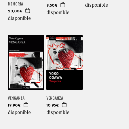
MEMORIA
disponible
9,50€
disponible
20,00€
disponible
VENGANZA
VENGANZA
19,90€
10,95€
disponible
disponible