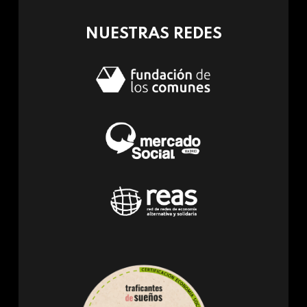
mail)
NUESTRAS REDES