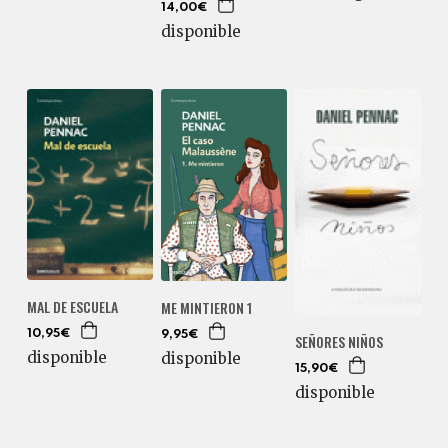
14,00€
disponible
MAL DE ESCUELA
ME MINTIERON 1
10,95€
9,95€
SEÑORES NIÑOS
disponible
disponible
15,90€
disponible