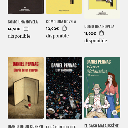
COMO UNA NOVELA
COMO UNA NOVELA
COMO UNA NOVELA
10,90€
14,90€
11,90€
disponible
disponible
disponible
EL CASO MALAUSSÈNE
DIARIO DE UN CUERPO
EL 6º CONTINENTE