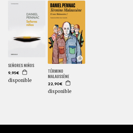
SEÑORES NIÑOS
TÉRMINO
9,95€
MALAUSSÈNE
disponible
22,90€
disponible