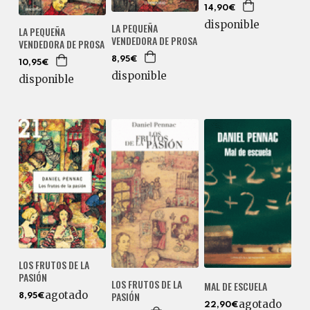
14,90€
disponible
LA PEQUEÑA
LA PEQUEÑA
VENDEDORA DE PROSA
VENDEDORA DE PROSA
8,95€
10,95€
disponible
disponible
LOS FRUTOS DE LA
PASIÓN
LOS FRUTOS DE LA
MAL DE ESCUELA
agotado
PASIÓN
8,95€
agotado
22,90€