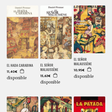
EL SEÑOR
MALAUSSÈNE
EL SEÑOR
EL HADA CARABINA
MALAUSSÈNE
10,95€
11,40€
disponible
15,63€
disponible
disponible