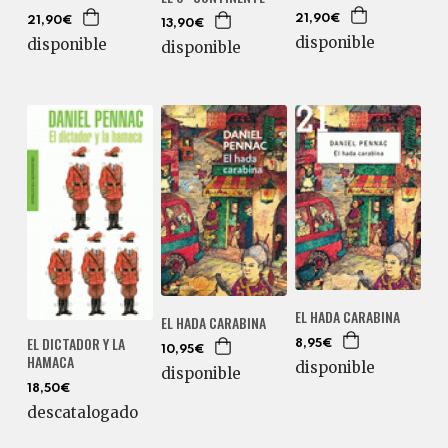
21,90€
21,90€
13,90€
disponible
disponible
disponible
EL HADA CARABINA
EL HADA CARABINA
EL DICTADOR Y LA
8,95€
10,95€
HAMACA
disponible
disponible
18,50€
descatalogado