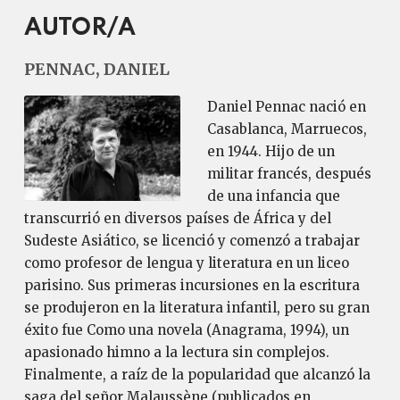
AUTOR/A
PENNAC, DANIEL
Daniel Pennac nació en
Casablanca, Marruecos,
en 1944. Hijo de un
militar francés, después
de una infancia que
transcurrió en diversos países de África y del
Sudeste Asiático, se licenció y comenzó a trabajar
como profesor de lengua y literatura en un liceo
parisino. Sus primeras incursiones en la escritura
se produjeron en la literatura infantil, pero su gran
éxito fue Como una novela (Anagrama, 1994), un
apasionado himno a la lectura sin complejos.
Finalmente, a raíz de la popularidad que alcanzó la
saga del señor Malaussène (publicados en