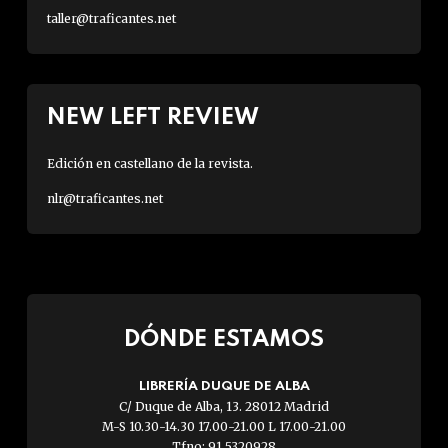
taller@traficantes.net
NEW LEFT REVIEW
Edición en castellano de la revista.
nlr@traficantes.net
DÓNDE ESTAMOS
LIBRERÍA DUQUE DE ALBA
C/ Duque de Alba, 13. 28012 Madrid
M-S 10.30-14.30 17.00-21.00 L 17.00-21.00
Tfno: 91 5320928