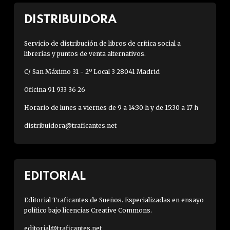
DISTRIBUIDORA
Servicio de distribución de libros de crítica social a
librerías y puntos de venta alternativos.
C/ San Máximo 31 - 2º Local 3 28041 Madrid
Oficina 91 933 36 26
Horario de lunes a viernes de 9 a 14:30 h y de 15:30 a 17 h
distribuidora@traficantes.net
EDITORIAL
Editorial Traficantes de Sueños. Especializadas en ensayo
político bajo licencias Creative Commons.
editorial@traficantes.net