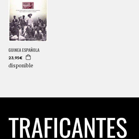
GUINEA ESPAÑOLA
23,95€
disponible