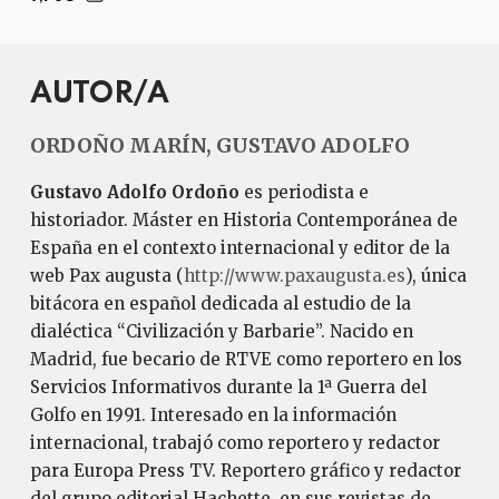
AUTOR/A
ORDOÑO MARÍN, GUSTAVO ADOLFO
Gustavo Adolfo Ordoño
es periodista e
historiador. Máster en Historia Contemporánea de
España en el contexto internacional y editor de la
web Pax augusta (
http://www.paxaugusta.es
), única
bitácora en español dedicada al estudio de la
dialéctica “Civilización y Barbarie”. Nacido en
Madrid, fue becario de RTVE como reportero en los
Servicios Informativos durante la 1ª Guerra del
Golfo en 1991. Interesado en la información
internacional, trabajó como reportero y redactor
para Europa Press TV. Reportero gráfico y redactor
del grupo editorial Hachette, en sus revistas de