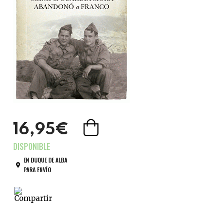
16,95€
EN DUQUE DE ALBA
PARA ENVÍO