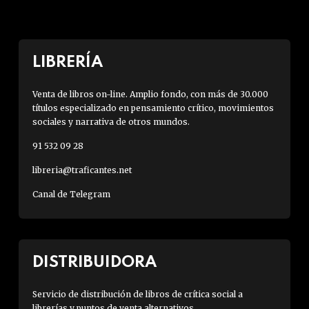
LIBRERÍA
Venta de libros on-line. Amplio fondo, con más de 30.000
títulos especializado en pensamiento crítico, movimientos
sociales y narrativa de otros mundos.
91 532 09 28
libreria@traficantes.net
Canal de Telegram
DISTRIBUIDORA
Servicio de distribución de libros de crítica social a
librerías y puntos de venta alternativos.