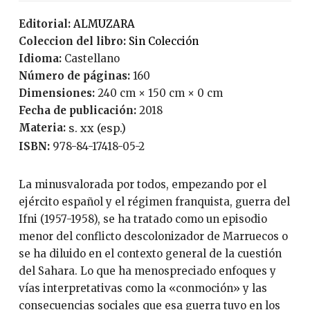
Editorial:
ALMUZARA
Coleccion del libro:
Sin Colección
Idioma:
Castellano
Número de páginas:
160
Dimensiones:
240 cm × 150 cm × 0 cm
Fecha de publicación:
2018
Materia:
s. xx (esp.)
ISBN:
978-84-17418-05-2
La minusvalorada por todos, empezando por el
ejército español y el régimen franquista, guerra del
Ifni (1957-1958), se ha tratado como un episodio
menor del conflicto descolonizador de Marruecos o
se ha diluido en el contexto general de la cuestión
del Sahara. Lo que ha menospreciado enfoques y
vías interpretativas como la «conmoción» y las
consecuencias sociales que esa guerra tuvo en los