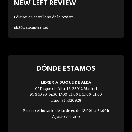
NEW LEFT REVIEW
Edición en castellano de la revista.
nlr@traficantes.net
DÓNDE ESTAMOS
LIBRERÍA DUQUE DE ALBA
C/ Duque de Alba, 13. 28012 Madrid
M-S 10.30-14.30 17.00-21.00 L 17.00-21.00
Tfno: 91 5320928
En julio el horario de tarde es de 18:00h a 21:00h
Agosto cerrado