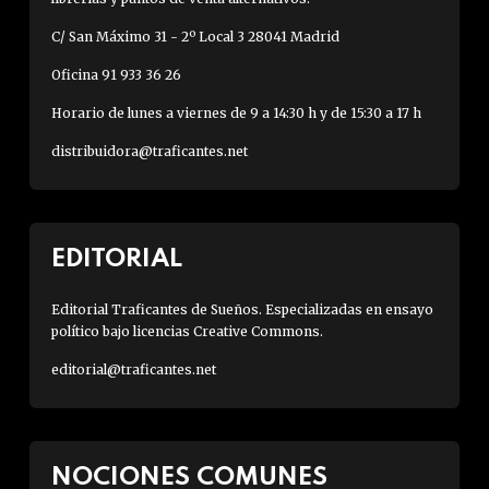
C/ San Máximo 31 - 2º Local 3 28041 Madrid
Oficina 91 933 36 26
Horario de lunes a viernes de 9 a 14:30 h y de 15:30 a 17 h
distribuidora@traficantes.net
EDITORIAL
Editorial Traficantes de Sueños. Especializadas en ensayo
político bajo licencias Creative Commons.
editorial@traficantes.net
NOCIONES COMUNES