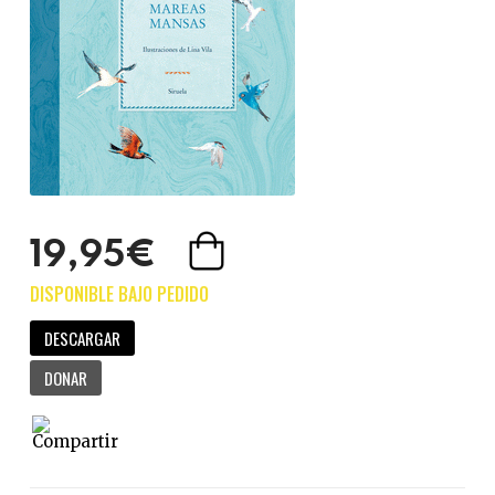
19,95€
DESCARGAR
DONAR