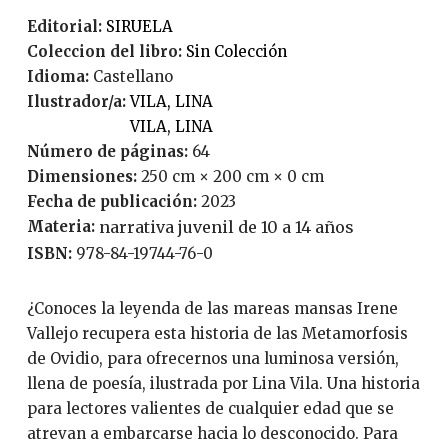
Editorial:
SIRUELA
Coleccion del libro:
Sin Colección
Idioma:
Castellano
Ilustrador/a:
VILA, LINA
VILA, LINA
Número de páginas:
64
Dimensiones:
250 cm × 200 cm × 0 cm
Fecha de publicación:
2023
Materia:
narrativa juvenil de 10 a 14 años
ISBN:
978-84-19744-76-0
¿Conoces la leyenda de las mareas mansas Irene
Vallejo recupera esta historia de las Metamorfosis
de Ovidio, para ofrecernos una luminosa versión,
llena de poesía, ilustrada por Lina Vila. Una historia
para lectores valientes de cualquier edad que se
atrevan a embarcarse hacia lo desconocido. Para