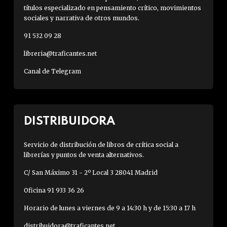
títulos especializado en pensamiento crítico, movimientos
sociales y narrativa de otros mundos.
91 532 09 28
libreria@traficantes.net
Canal de Telegram
DISTRIBUIDORA
Servicio de distribución de libros de crítica social a
librerías y puntos de venta alternativos.
C/ San Máximo 31 - 2º Local 3 28041 Madrid
Oficina 91 933 36 26
Horario de lunes a viernes de 9 a 14:30 h y de 15:30 a 17 h
distribuidora@traficantes.net