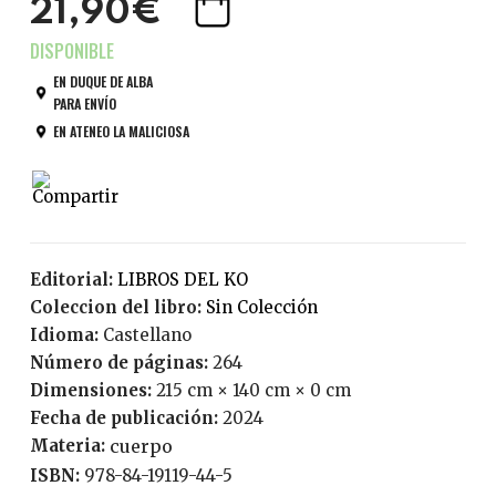
21,90€
EN DUQUE DE ALBA
PARA ENVÍO
EN ATENEO LA MALICIOSA
Editorial:
LIBROS DEL KO
Coleccion del libro:
Sin Colección
Idioma:
Castellano
Número de páginas:
264
Dimensiones:
215 cm × 140 cm × 0 cm
Fecha de publicación:
2024
Materia:
cuerpo
ISBN:
978-84-19119-44-5