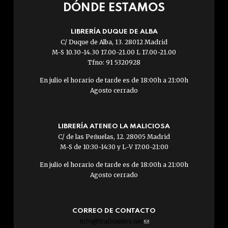
DÓNDE ESTAMOS
LIBRERÍA DUQUE DE ALBA
C/ Duque de Alba, 13. 28012 Madrid
M-S 10.30-14.30 17.00-21.00 L 17.00-21.00
Tfno: 91 5320928
En julio el horario de tarde es de 18:00h a 21:00h
Agosto cerrado
LIBRERÍA ATENEO LA MALICIOSA
C/ de las Peñuelas, 12. 28005 Madrid
M-S de 10:30-14:30 y L-V 17:00-21:00
En julio el horario de tarde es de 18:00h a 21:00h
Agosto cerrado
CORREO DE CONTACTO
info@traficantes.net
(link