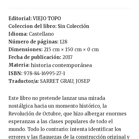
Editorial:
VIEJO TOPO
Coleccion del libro:
Sin Colección
Idioma:
Castellano
Número de páginas:
128
Dimensiones:
215 cm × 150 cm × 0 cm
Fecha de publicación:
2017
Materia:
historia contemporánea
ISBN:
978-84-16995-27-1
Traductor/a:
SARRET GRAU, JOSEP
Este libro no pretende lanzar una mirada
nostálgica hacia un momento histórico, la
Revolución de Octubre, que hizo albergar enormes
esperanzas a las clases populares de todo el
mundo. Todo lo contrario: intenta identificar los
errores y las flaquezas de la construcción original y