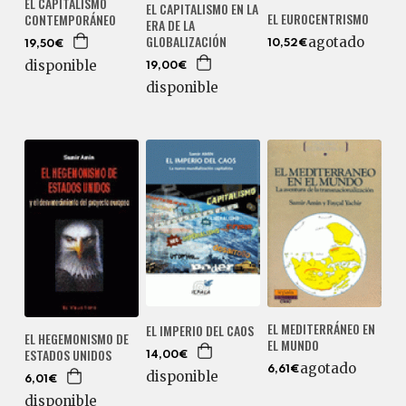
EL CAPITALISMO
EL CAPITALISMO EN LA
EL EUROCENTRISMO
CONTEMPORÁNEO
ERA DE LA
GLOBALIZACIÓN
agotado
10,52€
19,50€
disponible
19,00€
disponible
EL MEDITERRÁNEO EN
EL IMPERIO DEL CAOS
EL HEGEMONISMO DE
EL MUNDO
ESTADOS UNIDOS
14,00€
agotado
6,61€
disponible
6,01€
disponible