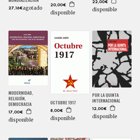
22,00€
20,00€
agotado
disponible
27,16€
disponible
MODERNIDAD,
POR LA QUINTA
RELIGIÓN,
INTERNACIONAL
OCTUBRE 1917
DEMOCRACIA
12,00€
8,00€
17,00€
disponible
disponible
disponible