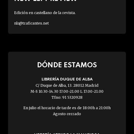
Edición en castellano de la revista.
nlr@traficantes.net
DÓNDE ESTAMOS
LIBRERÍA DUQUE DE ALBA
C/ Duque de Alba, 13. 28012 Madrid
M-S 10.30-14.30 17.00-21.00 L 17.00-21.00
Tfno: 91 5320928
En julio el horario de tarde es de 18:00h a 21:00h
Agosto cerrado