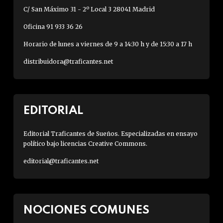
C/ San Máximo 31 - 2º Local 3 28041 Madrid
Oficina 91 933 36 26
Horario de lunes a viernes de 9 a 14:30 h y de 15:30 a 17 h
distribuidora@traficantes.net
EDITORIAL
Editorial Traficantes de Sueños. Especializadas en ensayo
político bajo licencias Creative Commons.
editorial@traficantes.net
NOCIONES COMUNES